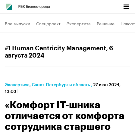
Все выпуски
Спецпроект
Экспертиза
Решение
Новост
#1 Human Centricity Management
, 6
августа 2024
Экспертиза
⁠,
Санкт-Петербург и область
,
27 июн 2024,
13:03
«Комфорт IT-шника
отличается от комфорта
сотрудника старшего