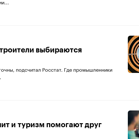
и...
остроители выбираются
очны, подсчитал Росстат. Где промышленники
.
пит и туризм помогают друг