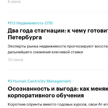
6 июля
#113 Недвижимость СПб
Два года стагнации: к чему готов
Петербурга
Эксперты рынка недвижимости прогнозируют восстан
дальнейшего снижения ключевой ставки
30 июня
#3 Human Centricity Management
Осознанность и выгода: как мен
корпоративного обучения
Короткие спринты вместо годовых курсов, свои AI-аг