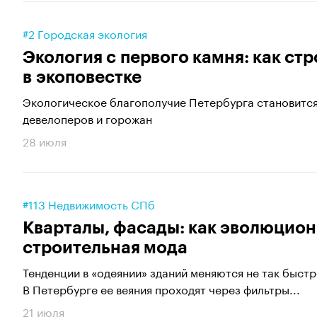
#2 Городская экология
Экология с первого камня: как ст
в экоповестке
Экологическое благополучие Петербурга становится
девелоперов и горожан
28 июля
#113 Недвижимость СПб
Кварталы, фасады: как эволюцион
строительная мода
Тенденции в «одеянии» зданий меняются не так быстро
В Петербурге ее веяния проходят через фильтры...
21 июля