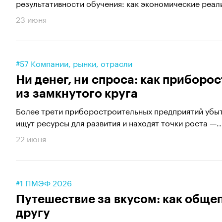
результативности обучения: как экономические реали
23 июня
#57 Компании, рынки, отрасли
Ни денег, ни спроса: как прибор
из замкнутого круга
Более трети приборостроительных предприятий убыт
ищут ресурсы для развития и находят точки роста —..
22 июня
#1 ПМЭФ 2026
Путешествие за вкусом: как обще
другу