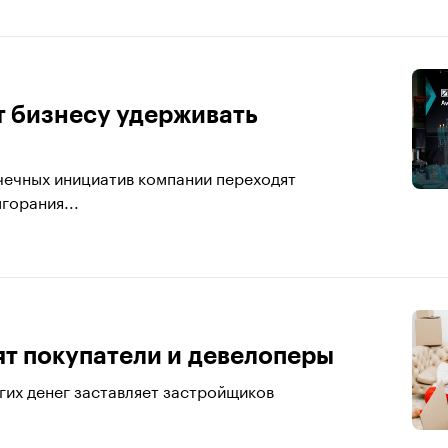
т бизнесу удерживать
чечных инициатив компании переходят
горания...
ят покупатели и девелоперы
огих денег заставляет застройщиков