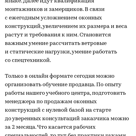
языке. Далее идут квалификация
монтажников и замерщиков. В связи
с ежегодным усложнением оконных
конструкций, увеличением их размера и веса
растут и требования к ним. Становится
важным умение рассчитать ветровые
и статические нагрузки, умение работать
со спецтехникой.
Только в онлайн формате сегодня можно
организовать обучение продавца. По опыту
работы нашего учебного центра, подготовить
менеджера по продажам оконных
конструкций с нулевой базой на старте
до уверенных консультаций заказчика можно
за 2 месяца. Что касается рабочих
специальностей, то тут без практики руками