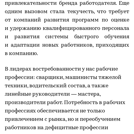
привлекательности бренда работодателя. Еще
одним вызовом стала текучесть, что требует
от компаний развития программ по оценке
и удержанию квалифицированного персонала
и развития системы быстрого обучения
и адаптации новых работников, приходящих
в компанию.
В лидерах востребованности у нас рабочие
профессии: сварщики, машинисты тяжелой
техники, водительский состав, а также
линейные руководители — мастера,
производители работ. Потребность в рабочих
профессиях обеспечивается не только
привлечением с рынка, но и переобучением
работников на дефицитные профессии