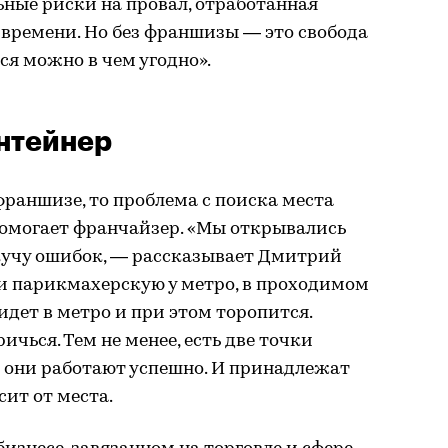
ные риски на провал, отработанная
 времени. Но без франшизы — это свобода
ся можно в чем угодно».
онтейнер
франшизе, то проблема с поиска места
 помогает франчайзер. «Мы открывались
 кучу ошибок, — рассказывает Дмитрий
и парикмахерскую у метро, в проходимом
 идет в метро и при этом торопится.
ичься. Тем не менее, есть две точки
 и они работают успешно. И принадлежат
сит от места.