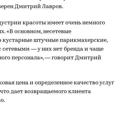
уверен Дмитрий Лавров.
устрии красоты имеет очень немного
х. «В основном, несетевые
о кустарные штучные парикмахерские,
с сетевыми — у них нет бренда и чаще
ного персонала», — говорит Дмитрий
вая цена и определенное качество услуг
, что дает возвращаемого клиента
о.