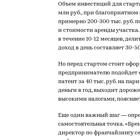
Объем инвестиций для старта
млн руб., при благоприятном
примерно 200-300 тыс. руб. п
и стоимости аренды участка
в течение 10-12 месяцев, де
доход в день составляет 30-50
Но перед стартом стоит офо
предпринимателю подойдет о
патент за 40 тыс. руб. на па
деньги в год, выходит дороже,
высокими налогами, поясняе
Еще один важный шаг — опред
самостоятельная точка. «Бре
директор по франчайзингу с