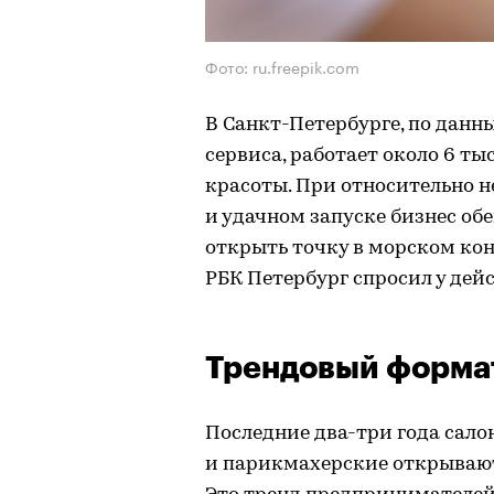
Фото: ru.freepik.com
В Санкт-Петербурге, по дан
сервиса, работает около 6 ты
красоты. При относительно 
и удачном запуске бизнес об
открыть точку в морском кон
РБК Петербург спросил у де
Трендовый форма
Последние два-три года сало
и парикмахерские открывают