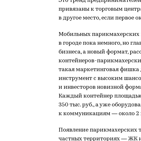
Это тренд предпринимателей 
привязаны к торговым центр
в другое место, если первое 
Мобильных парикмахерских 
в городе пока немного, но гл
бизнеса, а новый формат, ра
контейнеров-парикмахерских 
такая маркетинговая фишка 
инструмент с высоким шансом
и инвесторов новизной форм
Каждый контейнер площадью 2
350 тыс. руб., а уже оборуд
к коммуникациям — около 2 
Появление парикмахерских т
частных территориях — ЖК и 