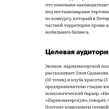
что земельное законодательс
под нестационарные торговы
по конкурсу, который в Петер
частной территории проще д
мобильного бизнеса.
Целевая аудитори
Эконом-парикмахерской пол
рассказывает Ляля Садыкова
(10 точек) и клуба красоты (
предпринимателю стыдно вла
психологический барьер. «Ни
«Парикмахерскую», говорят, 
Поэтому конкуренты сетевой