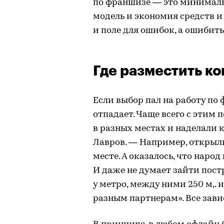
по франшизе — это минималь
модель и экономия средств и
и поле для ошибок, а ошибить
Где разместить к
Если выбор пал на работу по 
отпадает. Чаще всего с этим
в разных местах и наделали
Лавров. — Например, открыл
месте. А оказалось, что народ
И даже не думает зайти постр
у метро, между ними 250 м,.
разным партнерам». Все зави