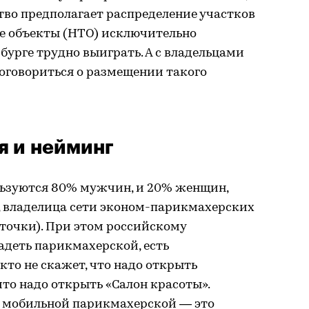
тво предполагает распределение участков
е объекты (НТО) исключительно
бурге трудно выиграть. А с владельцами
оговориться о размещении такого
я и нейминг
ьзуются 80% мужчин, и 20% женщин,
, владелица сети эконом-парикмахерских
3 точки). При этом российскому
деть парикмахерской, есть
кто не скажет, что надо открыть
что надо открыть «Салон красоты».
 мобильной парикмахерской — это