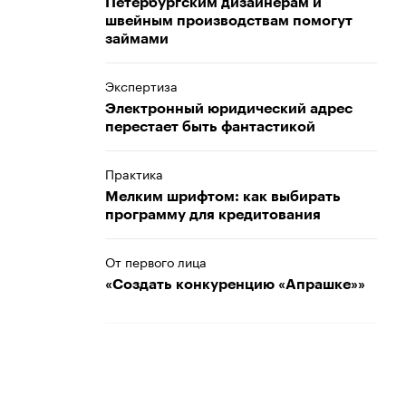
Петербургским дизайнерам и
швейным производствам помогут
займами
Экспертиза
Электронный юридический адрес
перестает быть фантастикой
Практика
Мелким шрифтом: как выбирать
программу для кредитования
От первого лица
«Создать конкуренцию «Апрашке»»