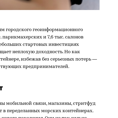
ным городского геоинформационного
с. парикмахерских и 7,6 тыс. салонов
небольших стартовых инвестициях
ещает неплохую доходность. Но как
тейнере, избежав без серьезных потерь —
йствующих предпринимателей.
т
ны мобильной связи, магазины, стритфуд
 в переделанных морских контейнерах.