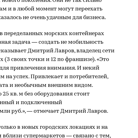
нового поколения. Они не так сильно
ам и в любой момент могут переехать
оказалось не очень удачным для бизнеса.
в переделанных морских контейнерах
авная задача — создать не мобильность
ссказывает Дмитрий Лавров, владелец сети
(3 своих точки и 12 по франшизе). «Это
для привлечения внимания. И некий
 на успех. Привлекает и потребителей,
ата и необычным внешним видом.
5 кв. м без оборудования стоит
ованный и подключенный
млн руб.», — отмечает Дмитрий Лавров.
олько в новых городских локациях и на
вблизи супермаркетов — связано с тем,