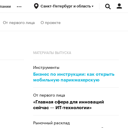
...
Санкт-Петербург и область
пании
ренды
От первого лица
О проекте
луб
МАТЕРИАЛЫ ВЫПУСКА
ансы
Инструменты
Бизнес по инструкции: как открыть
мобильную парикмахерскую
От первого лица
«Главная сфера для инноваций
сейчас — ИТ-технологии»
Рыночный расклад