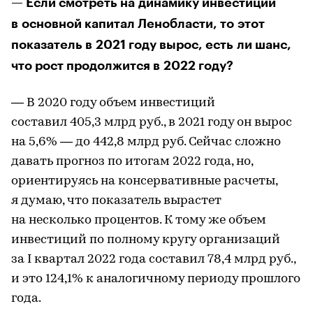
— Если смотреть на динамику инвестиций
в основной капитал Ленобласти, то этот
показатель в 2021 году вырос, есть ли шанс,
что рост продолжится в 2022 году?
— В 2020 году объем инвестиций
составил 405,3 млрд руб., в 2021 году он вырос
на 5,6% — до 442,8 млрд руб. Сейчас сложно
давать прогноз по итогам 2022 года, но,
ориентируясь на консервативные расчеты,
я думаю, что показатель вырастет
на несколько процентов. К тому же объем
инвестиций по полному кругу организаций
за I квартал 2022 года составил 78,4 млрд руб.,
и это 124,1% к аналогичному периоду прошлого
года.