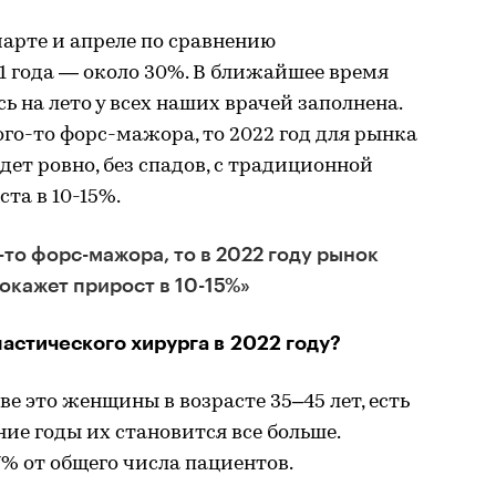
марте и апреле по сравнению
1 года — около 30%. В ближайшее время
ь на лето у всех наших врачей заполнена.
ого-то форс-мажора, то 2022 год для рынка
ет ровно, без спадов, с традиционной
та в 10-15%.
-то форс-мажора, то в 2022 году рынок
окажет прирост в 10-15%»
астического хирурга в 2022 году?
 это женщины в возрасте 35–45 лет, есть
ие годы их становится все больше.
 7% от общего числа пациентов.