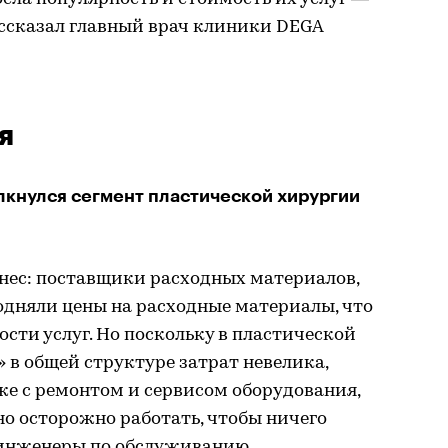
ассказал главный врач клиники DEGA
я
лкнулся сегмент пластической хирургии
знес: поставщики расходных материалов,
подняли цены на расходные материалы, что
ости услуг. Но поскольку в пластической
 в общей структуре затрат невелика,
уже с ремонтом и сервисом оборудования,
о осторожно работать, чтобы ничего
, инженеры по обслуживанию