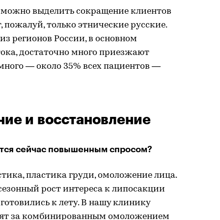
 можно выделить сокращение клиентов
, пожалуй, только этнические русские.
из регионов России, в основном
стока, достаточно много приезжают
много — около 35% всех пациентов —
ие и восстановление
тся сейчас повышенным спросом?
стика, пластика груди, омоложение лица.
сезонный рост интереса к липосакции
отовились к лету. В нашу клинику
дят за комбинированным омоложением