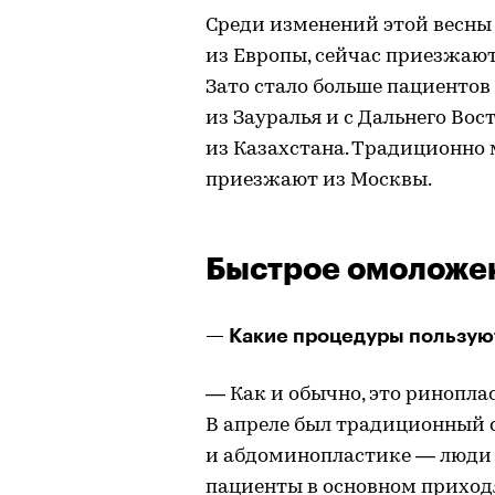
Среди изменений этой весны
из Европы, сейчас приезжают
Зато стало больше пациентов 
из Зауралья и с Дальнего Во
из Казахстана. Традиционно 
приезжают из Москвы.
Быстрое омоложен
— Какие процедуры пользую
— Как и обычно, это ринопла
В апреле был традиционный 
и абдоминопластике — люди г
пациенты в основном прихо