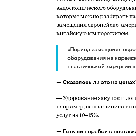
эндоскопического оборудовани
которые можно разбирать на 
замещения европейско-амер
китайскую мы переживем.
«Период замещения евро
оборудования на корейск
пластической хирургии 
— Сказалось ли это на ценах
— Удорожание закупок и логи
например, наша клиника вын
услуг на 10–15%.
— Есть ли перебои в постав