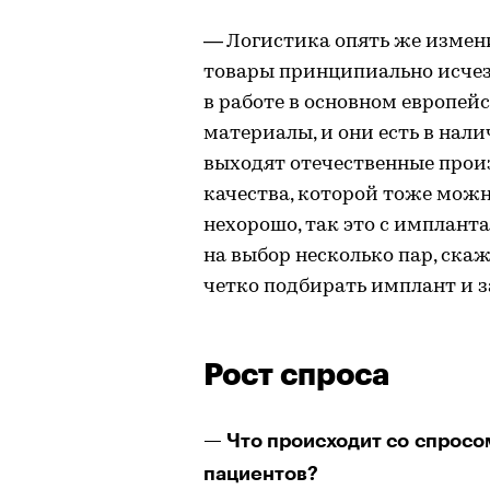
— Логистика опять же изменил
товары принципиально исчез
в работе в основном европей
материалы, и они есть в нали
выходят отечественные прои
качества, которой тоже можно
нехорошо, так это с имплант
на выбор несколько пар, ска
четко подбирать имплант и з
Рост спроса
— Что происходит со спросо
пациентов?