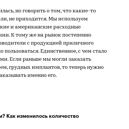
ась, но говорить о том, что какие-то
ли, не приходится. Мы используем
ские и американские расходные
чии. К тому же на рынок постепенно
зводители с продукцией приличного
 пользоваться. Единственное, с чем стало
ами. Если раньше мы могли заказать
жем, грудных имплантов, то теперь нужно
аказывать именно его.
м? Как изменилось количество