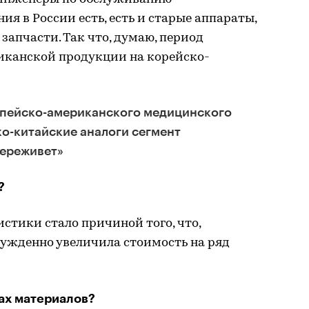
я в России есть, есть и старые аппараты,
запчасти. Так что, думаю, период
иканской продукции на корейско-
пейско-американского медицинского
о-китайские аналоги сегмент
переживет»
?
стики стало причиной того, что,
ужденно увеличила стоимость на ряд
ках материалов?