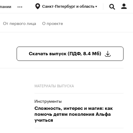
...
Санкт-Петербург и область
пании
ренды
От первого лица
О проекте
луб
Скачать выпуск (ПДФ, 8.4 Мб)
ансы
МАТЕРИАЛЫ ВЫПУСКА
Инструменты
Сложность, интерес и магия: как
помочь детям поколения Альфа
учиться