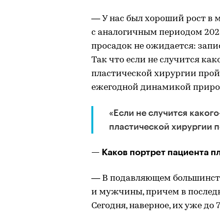
— У нас был хороший рост в 
с аналогичным периодом 202
просадок не ожидается: запис
Так что если не случится как
пластической хирургии пройд
ежегодной динамикой прирос
«Если не случится какого
пластической хирургии п
— Каков портрет пациента пл
— В подавляющем большинстве
и мужчины, причем в последн
Сегодня, наверное, их уже до