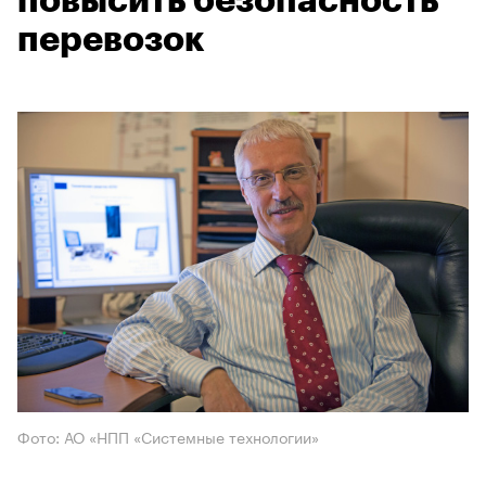
повысить безопасность
перевозок
Фото: АО «НПП «Системные технологии»