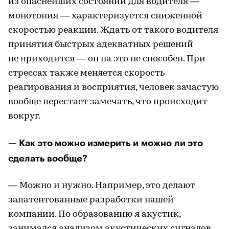
из опаснейших состояний для водителя —
монотония — характеризуется сниженной
скоростью реакции. Ждать от такого водителя
принятия быстрых адекватных решений
не приходится — он на это не способен. При
стрессах также меняется скорость
реагирования и восприятия, человек зачастую
вообще перестает замечать, что происходит
вокруг.
— Как это можно измерить и можно ли это
сделать вообще?
— Можно и нужно. Например, это делают
запатентованные разработки нашей
компании. По образованию я акустик,
занимался анализом акустических сигналов.