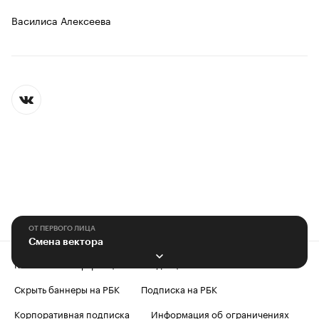
Василиса Алексеева
ОТ ПЕРВОГО ЛИЦА
Смена вектора
Контактная информация
Редакция
Скрыть баннеры на РБК
Подписка на РБК
Корпоративная подписка
Информация об ограничениях