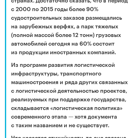
странах. Достаточно сказать, что в период
с 2000 по 2015 годы более 90%
судостроительных заказов размещались
на зарубежных верфях, а парк тяжелых
(полной массой более 12 тонн) грузовых
автомобилей сегодня на 60% состоит
из продукции иностранных компаний.
Из программ развития логистической
инфраструктуры, транспортного
машиностроения и ряда других связанных
с логистической деятельностью проектов,
реализуемых при поддержке государства,
складывается «логистическая политика»
современного этапа — хотя документа
с таким названием и не существует.
Что касается стихийности, то она связана,