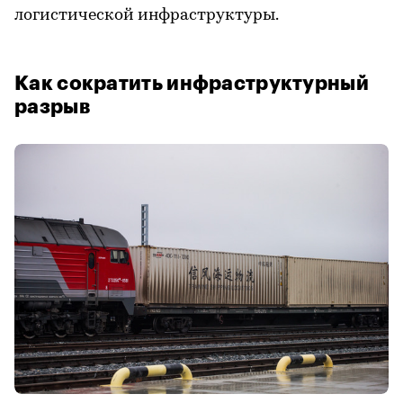
логистической инфраструктуры.
Как сократить инфраструктурный
разрыв