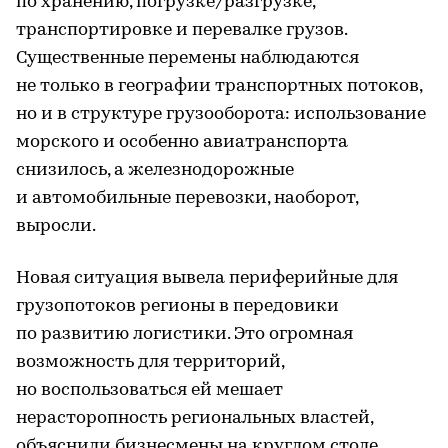
по хранению, погрузке/разгрузке,
транспортировке и перевалке грузов.
Существенные перемены наблюдаются
не только в географии транспортных потоков,
но и в структуре грузооборота: использование
морского и особенно авиатранспорта
снизилось, а железнодорожные
и автомобильные перевозки, наоборот,
выросли.
Новая ситуация вывела периферийные для
грузопотоков регионы в передовики
по развитию логистики. Это огромная
возможность для территорий,
но воспользоваться ей мешает
нерасторопность региональных властей,
объяснили бизнесмены на круглом столе,