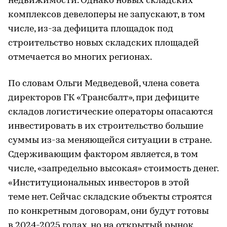
недвижимости. Однако новых складских
комплексов девелоперы не запускают, в том
числе, из-за дефицита площадок под
строительство новых складских площадей
отмечается во многих регионах.
По словам Ольги Медведевой, члена совета
директоров ГК «Трансбалт», при дефиците
складов логистические операторы опасаются
инвестировать в их строительство большие
суммы из-за меняющейся ситуации в стране.
Сдерживающим фактором является, в том
числе, «запредельно высокая» стоимость денег.
«Институциональных инвесторов в этой
теме нет. Сейчас складские объекты строятся
по конкретным договорам, они будут готовы
в 2024-2025 годах, но на открытый рынок