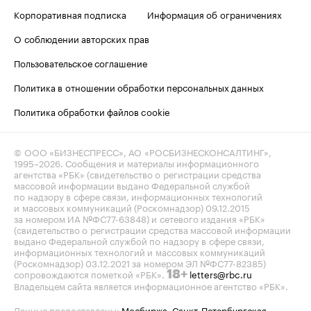
Корпоративная подписка
Информация об ограничениях
О соблюдении авторских прав
Пользовательское соглашение
Политика в отношении обработки персональных данных
Политика обработки файлов cookie
© ООО «БИЗНЕСПРЕСС», АО «РОСБИЗНЕСКОНСАЛТИНГ»,
1995–2026
. Сообщения и материалы информационного
агентства «РБК» (свидетельство о регистрации средства
массовой информации выдано Федеральной службой
по надзору в сфере связи, информационных технологий
и массовых коммуникаций (Роскомнадзор) 09.12.2015
за номером ИА №ФС77-63848) и сетевого издания «РБК»
(свидетельство о регистрации средства массовой информации
выдано Федеральной службой по надзору в сфере связи,
информационных технологий и массовых коммуникаций
(Роскомнадзор) 03.12.2021 за номером ЭЛ №ФС77-82385)
сопровождаются пометкой «РБК».
letters@rbc.ru
18+
Владельцем сайта является информационное агентство «РБК».
Данные предоставлены:
Мосбиржа
,
Санкт-Петербургская