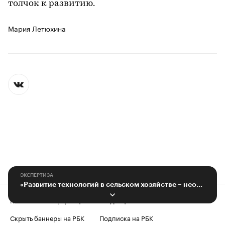
толчок к развитию.
Мария Летюхина
ЭКСПЕРТИЗА
«Развитие технологий в сельском хозяйстве – необходимость»
Контактная информация
Редакция
Скрыть баннеры на РБК
Подписка на РБК