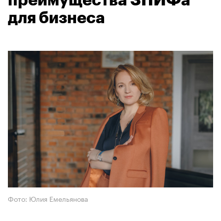
преимущества ЗПИФа
для бизнеса
Фото: Юлия Емельянова