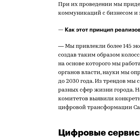
При их проведении мы прид
коммуникаций с бизнесом и 
— Как этот принцип реализо
— Мы привлекли более 145 экс
создав таким образом колос
на основе которого мы работ
органов власти, науки мы о
до 2030 года. Из трендов м
разных сфер жизни города. Н
комитетов выявили конкретн
цифровой трансформации Са
Цифровые серви