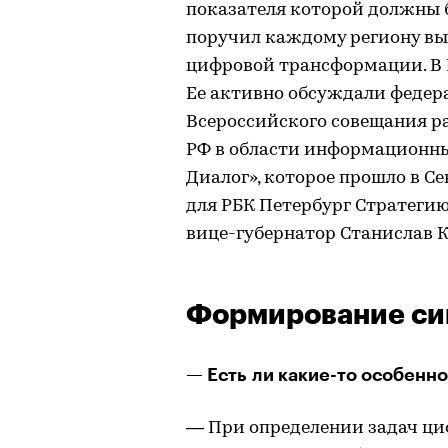
показателя которой должны б
поручил каждому региону вы
цифровой трансформации. В П
Ее активно обсуждали федера
Всероссийского совещания р
РФ в области информационн
Диалог», которое прошло в Се
для РБК Петербург Стратег
вице-губернатор Станислав 
Формирование си
— Есть ли какие-то особенно
— При определении задач ц