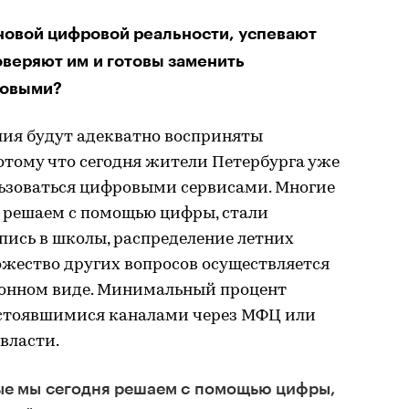
новой цифровой реальности, успевают
оверяют им и готовы заменить
новыми?
лия будут адекватно восприняты
отому что сегодня жители Петербурга уже
льзоваться цифровыми сервисами. Многие
я решаем с помощью цифры, стали
ись в школы, распределение летних
ножество других вопросов осуществляется
ронном виде. Минимальный процент
устоявшимися каналами через МФЦ или
власти.
ые мы сегодня решаем с помощью цифры,