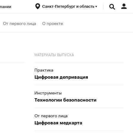
Санкт-Петербург и область
пании
ренды
От первого лица
О проекте
луб
Спецпроекты
МАТЕРИАЛЫ ВЫПУСКА
Практика
Цифровая депривация
Инструменты
Технологии безопасности
От первого лица
Цифровая медкарта