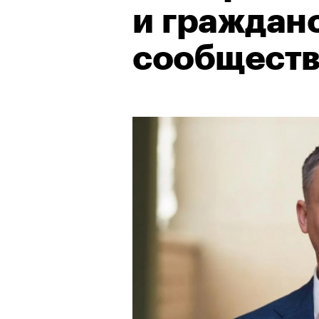
и граждан
сообщест