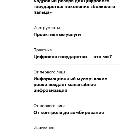
Кадровый резерв для цифрового
государства: поколение «большого
пальца»
Инструменты
Проактивные услуги
Практика
Цифровое государство — это мы?
От первого лица
Информационный мусор: какие
риски создает масштабная
цифровизация
От первого лица
От контроля до зомбирования
Инновации