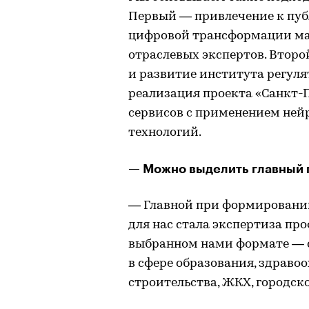
Первый — привлечение к пуб
цифровой трансформации ма
отраслевых экспертов. Втор
и развитие института регул
реализация проекта «Санкт-П
сервисов с применением нейр
технологий.
— Можно выделить главный 
— Главной при формировани
для нас стала экспертиза пр
выбранном нами формате — с
в сфере образования, здравоо
строительства, ЖКХ, городско