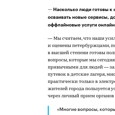
— Насколько люди готовы к 
осваивать новые сервисы, д
оффлайновые услуги онлай
— Мы считаем, что наши уси
и оценены петербуржцами, п
в высшей степени готовы по
вопросы, которые мы сегодн
привычными для людей — зап
путевок в детские лагеря, м
практически только в элект
жителей города пользуется 
через личный прием органов 
«Многие вопросы, котор