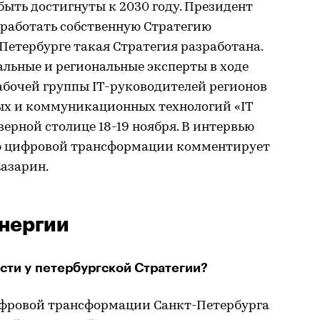
ыть достигнуты к 2030 году. Президент
работать собственную Стратегию
етербурге такая Стратегия разработана.
льные и региональные эксперты в ходе
абочей группы IT-руководителей регионов
ых и коммуникационных технологий «IT
верной столице 18-19 ноября. В интервью
ию цифровой трансформации комментирует
Казарин.
нергии
сти у петербургской Стратегии?
ифровой трансформации Санкт-Петербурга