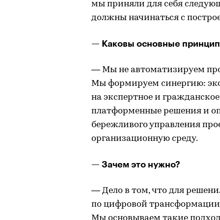
мы приняли для себя следую
должны начинаться с постро
— Каковы основные принцип
— Мы не автоматизируем про
Мы формируем синергию: эк
на экспертное и гражданско
платформенные решения и о
бережливого управления прое
организационную среду.
— Зачем это нужно?
— Дело в том, что для решен
по цифровой трансформации
Мы основываем такие подход