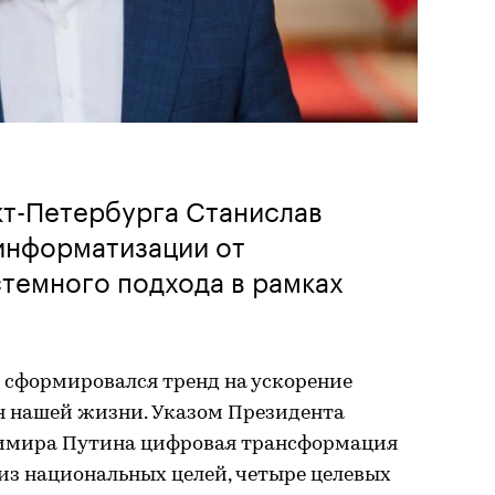
кт-Петербурга Станислав
 информатизации от
темного подхода в рамках
 сформировался тренд на ускорение
 нашей жизни. Указом Президента
имира Путина цифровая трансформация
 из национальных целей, четыре целевых