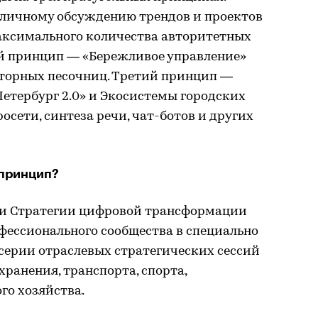
личному обсуждению трендов и проектов
ксимального количества авторитетных
ой принцип — «Бережливое управление»
яторных песочниц. Третий принцип —
етербург 2.0» и Экосистемы городских
осети, синтеза речи, чат-ботов и других
принцип?
и Стратегии цифровой трансформации
офессионального сообщества в специально
ерии отраслевых стратегических сессий
хранения, транспорта, спорта,
го хозяйства.