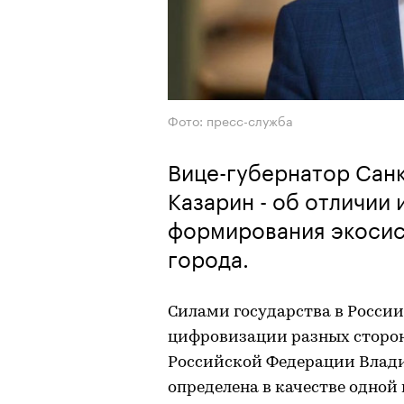
Фото: пресс-служба
Вице-губернатор Сан
Казарин - об отличии
формирования экосис
города.
Силами государства в России
цифровизации разных сторон
Российской Федерации Влад
определена в качестве одной