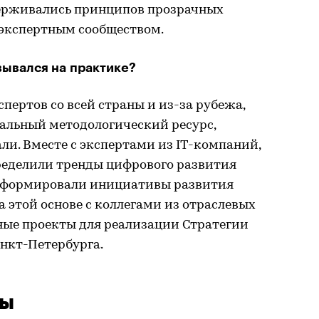
ерживались принципов прозрачных
экспертным сообществом.
вывался на практике?
пертов со всей страны и из-за рубежа,
сальный методологический ресурс,
али. Вместе с экспертами из IT-компаний,
пределили тренды цифрового развития
ы сформировали инициативы развития
а этой основе с коллегами из отраслевых
ые проекты для реализации Стратегии
нкт-Петербурга.
сы