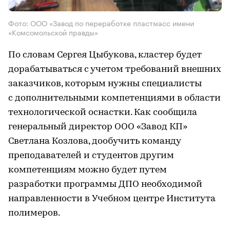
Фото: ООО «Завод по переработке пластмасс имени
«Комсомольской правды»
По словам Сергея Цыбукова, кластер будет
дорабатываться с учетом требований внешних
заказчиков, которым нужны специалисты
с дополнительными компетенциями в области
технологической оснастки. Как сообщила
генеральный директор ООО «Завод КП»
Светлана Козлова, дообучить команду
преподавателей и студентов другим
компетенциям можно будет путем
разработки программы ДПО необходимой
направленности в Учебном центре Института
полимеров.