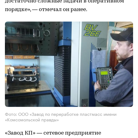
достаточно сложные задачи в оперативном
порядке», — отмечал он ранее.
Фото: ООО «Завод по переработке пластмасс имени
«Комсомольской правды»
«Завод КП» — сетевое предприятие