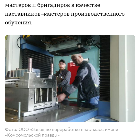
мастеров и бригадиров в качестве
наставников–мастеров производственного
обучения.
Фото: ООО «Завод по переработке пластмасс имени
«Комсомольской правды»