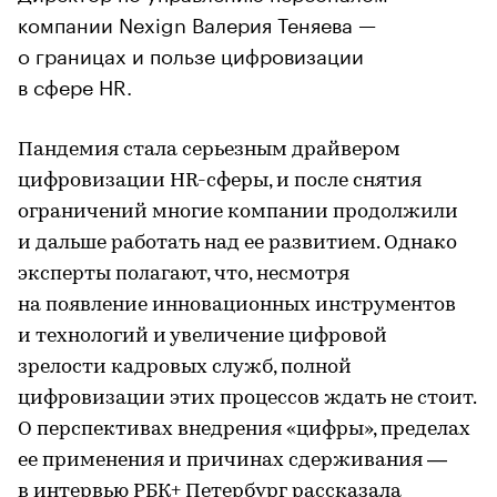
компании Nexign Валерия Теняева —
о границах и пользе цифровизации
в сфере HR.
Пандемия стала серьезным драйвером
цифровизации HR-сферы, и после снятия
ограничений многие компании продолжили
и дальше работать над ее развитием. Однако
эксперты полагают, что, несмотря
на появление инновационных инструментов
и технологий и увеличение цифровой
зрелости кадровых служб, полной
цифровизации этих процессов ждать не стоит.
О перспективах внедрения «цифры», пределах
ее применения и причинах сдерживания —
в интервью РБК+ Петербург рассказала