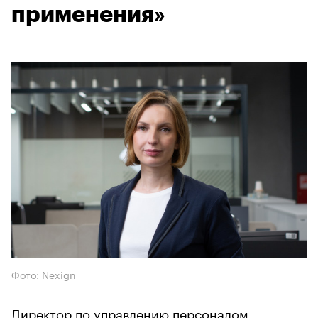
применения»
Фото: Nexign
Директор по управлению персоналом