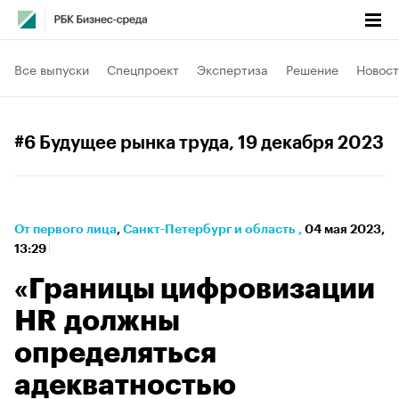
Все выпуски
Спецпроект
Экспертиза
Решение
Новост
#6 Будущее рынка труда
, 19 декабря 2023
От первого лица
⁠,
Санкт-Петербург и область
,
04 мая 2023,
13:29
«Границы цифровизации
HR должны
определяться
адекватностью