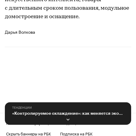
с длительным сроком пользования, модульное
домостроение и оснащение.
Дарья Волкова
ТЕНДЕНЦИИ
«Контролируемое охлаждение»: как меняется экономика Ленобласти
Контактная информация
Редакция
Скрыть баннеры на РБК
Подписка на РБК