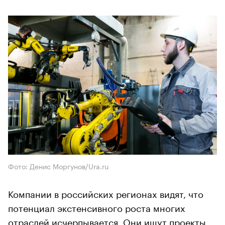
Фото: Денис Моргунов/Ura.ru
Компании в российских регионах видят, что
потенциал экстенсивного роста многих
отраслей исчерпывается. Они ищут проекты