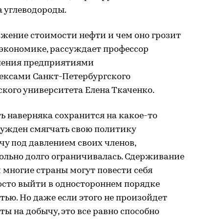
 углеводороды.
жение стоимости нефти и чем оно грозит
 экономике, рассуждает профессор
ления предприятиями
ексами Санкт-Петербургского
кого университета Елена Ткаченко.
ь наверняка сохранится на какое-то
нужден смягчать свою политику
чу под давлением своих членов,
вольно долго ограничивалась. Сдерживание
 многие страны могут повести себя
осто выйти в одностороннем порядке
тью. Но даже если этого не произойдет
ы на добычу, это все равно способно