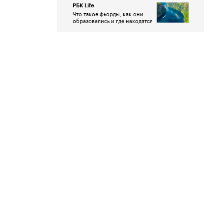
РБК Life
Что такое фьорды, как они
образовались и где находятся