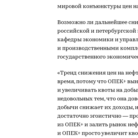
мировой конъюнктуры цен на
Возможно ли дальнейшее сни
российской и петербургской
кафедры экономики и управ
и производственными компл
государственного экономичес
«Тренд снижения цен на нефт
время, потому что ОПЕК+ вы
и увеличивать квоты на добы
недовольных тем, что она до
добычи снижает их доходы, и
достаточно эгоистично — пр
из ОПЕК+ и залить рынок неф
и ОПЕК+ просто увеличит квот