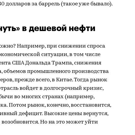
30 долларов за баррель (такое уже бывало).
нуть» в дешевой нефти
можно? Например, при снижении спроса
экономической ситуации, в том числе
ента США Дональда Трампа, снижения
а, объемов промышленного производства
ров, прежде всего, в Китае. Тогда рынок
отрасль войдет в долгосрочный кризис,
бычи во многих странах (например,
ка. Потом рынок, конечно, восстановится,
ивный дефицит. Высокие цены вернутся,
 возобновится. Но на это может уйти