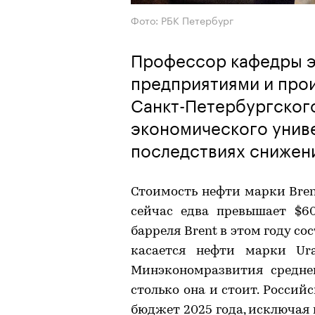
Фото: РБК Петербург
Профессор кафедры э
предприятиями и про
Санкт-Петербургског
экономического униве
последствиях снижен
Стоимость нефти марки Brent
сейчас едва превышает $60
барреля Brent в этом году сос
касается нефти марки Ura
Минэкономразвития средне
столько она и стоит. Росси
бюджет 2025 года, исключая и