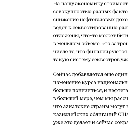
На нашу экономику стоимост
совокупностью разных факто
снижение нефтегазовых доход
ведет к секвестированию ра
отложены, что-то может быть
в меньшем объеме. Это затро
числе те, что финансируются
такую систему секвестров уж
Сейчас добавляется еще оди
изменение курса национальн
больше понизиться, и нефте
в большей мере, чем мы рассч
что азиатские страны могут
казначейских облигаций США
уже это делает и сейчас сокр