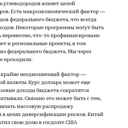
ь углеводородов влияет целой
ров. Есть макроэкономический фактор —
ов федерального бюджета, что всегда
сходов. Некоторые программы могут быть
 перенесено, что-то профинансировано
нет и региональные проекты, в том
 из федерального бюджета. Мы через
е проходили.
н крайне неоднозначный фактор —
ой валюты. Курс доллара может еще
газовые доходы бюджета сократятся
итывали. Связано это может быть с тем,
 начать массовую распродажу
 в целях диверсификации рисков. Китай
атил свою долю в госдолге США