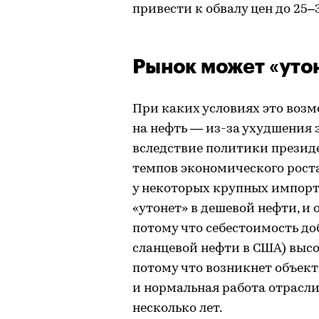
привести к обвалу цен до 25–
Рынок может «уто
При каких условиях это воз
на нефть — из-за ухудшения 
вследствие политики презид
темпов экономического рост
у некоторых крупных импорте
«утонет» в дешевой нефти, и 
потому что себестоимость до
сланцевой нефти в США) высо
потому что возникнет объект
и нормальная работа отрасли
несколько лет.