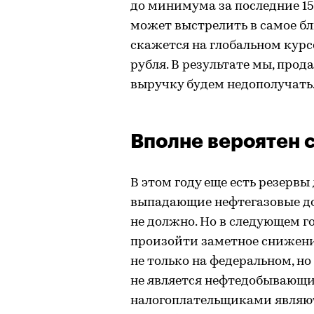
до минимума за последние 15
может выстрелить в самое б
скажется на глобальном курсе
рубля. В результате мы, прод
выручку будем недополучать
Вполне вероятен 
В этом году еще есть резервы
выпадающие нефтегазовые до
не должно. Но в следующем го
произойти заметное снижени
не только на федеральном, но
не является нефтедобывающи
налогоплательщиками являют