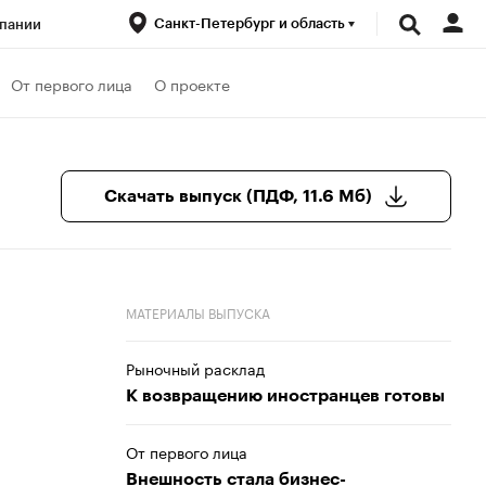
Санкт-Петербург и область
пании
ренды
От первого лица
О проекте
луб
Спецпроекты
Скачать выпуск (ПДФ, 11.6 Мб)
МАТЕРИАЛЫ ВЫПУСКА
Рыночный расклад
К возвращению иностранцев готовы
От первого лица
Внешность стала бизнес-