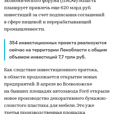
экономического форума (ПМЭФ) область
планирует привлечь еще 620 млрд руб.
инвестиций за счет подписания соглашений
в сфере пищевой и перерабатывающей
промышленности.
354 инвестиционных проекта реализуются
сейчас на территории Ленобласти с общим
объемом инвестиций 7,7 трлн руб.
Как следствие инвестиционного притока,
в области продолжается открытие новых
предприятий. В апреле во Всеволожске
на бывших площадях автозавода Ford открыли
новое производство декоративного бумажно-
слоистого пластика для мебели. Это уже
третья производственная площадка