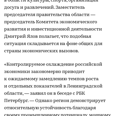
в области культуры, спорта, организации
досуга и развлечений. Заместитель
председателя правительства области —
председатель Комитета экономического
развития и инвестиционной деятельности
Дмитрий Ялов полагает, что подобная
ситуация складывается на фоне общих для
страны экономических вызовов.
«Контролируемое охлаждение российской
экономики закономерно приводит
к ожидаемому замедлению темпов роста
и отдельных показателей в Ленинградской
области, — заявил он в беседе с РБК
Петербург. — Однако регион демонстрирует
относительную устойчивость благодаря
своему промышленному потенциалу, мощному