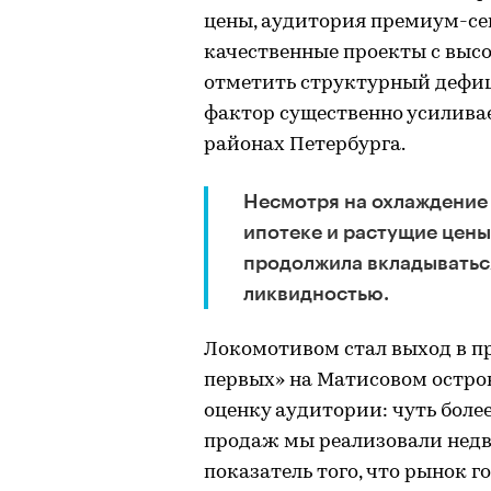
цены, аудитория премиум-се
качественные проекты с выс
отметить структурный дефици
фактор существенно усиливае
районах Петербурга.
Несмотря на охлаждение 
ипотеке и растущие цены
продолжила вкладываться
ликвидностью.
Локомотивом стал выход в п
первых» на Матисовом остро
оценку аудитории: чуть боле
продаж мы реализовали недви
показатель того, что рынок