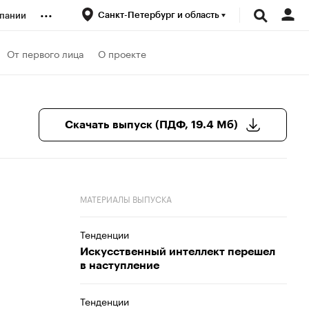
...
Санкт-Петербург и область
пании
ренды
От первого лица
О проекте
луб
Скачать выпуск (ПДФ, 19.4 Мб)
ансы
МАТЕРИАЛЫ ВЫПУСКА
Тенденции
Искусственный интеллект перешел
в наступление
Тенденции