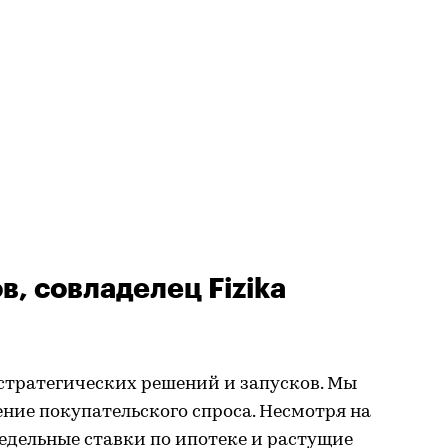
, совладелец Fizika
м стратегических решений и запусков. Мы
ние покупательского спроса. Несмотря на
едельные ставки по ипотеке и растущие