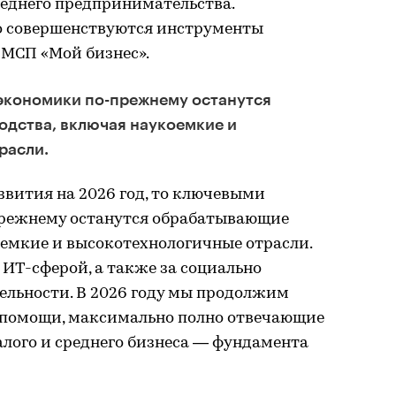
реднего предпринимательства.
о совершенствуются инструменты
МСП «Мой бизнес».
кономики по-прежнему останутся
дства, включая наукоемкие и
расли.
азвития на 2026 год, то ключевыми
режнему останутся обрабатывающие
оемкие и высокотехнологичные отрасли.
 ИТ-сферой, а также за социально
льности. В 2026 году мы продолжим
 помощи, максимально полно отвечающие
лого и среднего бизнеса — фундамента