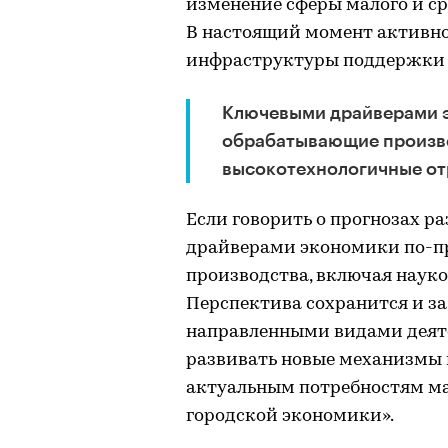
изменение сферы малого и с
В настоящий момент активн
инфраструктуры поддержки 
Ключевыми драйверами э
обрабатывающие произво
высокотехнологичные от
Если говорить о прогнозах р
драйверами экономики по-п
производства, включая наук
Перспектива сохранится и за
направленными видами деяте
развивать новые механизмы
актуальным потребностям ма
городской экономики».