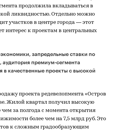
гмента продолжила вкладываться в
окой ликвидностью. Отдельно можно
т участков в центре города — этот
т интерес к проектам в центральных
экономики, запредельные ставки по
, аудитория премиум-сегмента
 в качественные проекты с высокой
родажу проекта редевелопмента «Остров
ве. Жилой квартал получил высокую
е чем за полгода с момента открытия
жимости более чем на 7,5 млрд руб. Это
 готов к сложным градообразующим