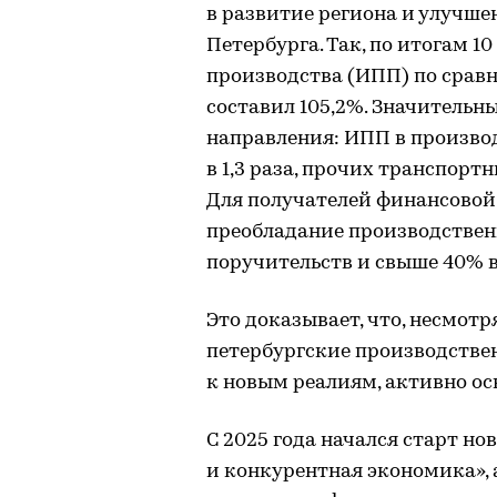
в развитие региона и улучш
Петербурга. Так, по итогам 
производства (ИПП) по срав
составил 105,2%. Значительн
направления: ИПП в произво
в 1,3 раза, прочих транспортн
Для получателей финансовой
преобладание производствен
поручительств и свыше 40% 
Это доказывает, что, несмот
петербургские производств
к новым реалиям, активно ос
С 2025 года начался старт н
и конкурентная экономика», 