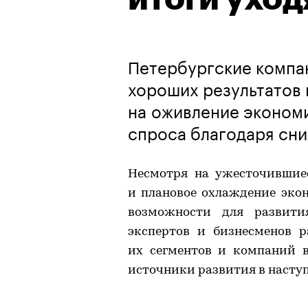
Петербургские компа
хороших результатов 
на оживление экономи
спроса благодаря сн
Несмотря на ужесточившиес
и плановое охлаждение эко
возможности для развити
экспертов и бизнесменов р
их сегментов и компаний в
источники развития в насту