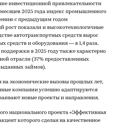
ение инвестиционной привлекательности
10 месяцев 2025 года индекс промышленного
нению с предыдущим годом
ый рост показали и высокотехнологичные
дстве автотранспортных средств вырос
ых средств и оборудования — в 1,4 раза.
 поддержки в 2025 году также характерно
ной отрасли (37% предоставленных
выданных займов).
ря на экономические вызовы прошлых лет,
енные компании успешно адаптируются
ваивают новые проекты и направления.
ового национального проекта «Эффективная
акцент которого сделан на качественное