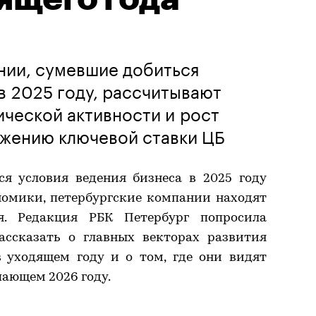
нии, сумевшие добиться
в 2025 году, рассчитывают
ческой активности и рост
ижению ключевой ставки ЦБ
я условия ведения бизнеса в 2025 году
номики, петербургские компании находят
я. Редакция РБК Петербург попросила
ассказать о главных векторах развития
 уходящем году и о том, где они видят
пающем 2026 году.