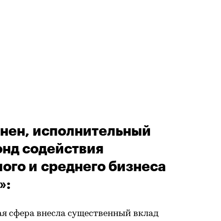
нен, исполнительный
нд содействия
ого и среднего бизнеса
»:
ая сфера внесла существенный вклад