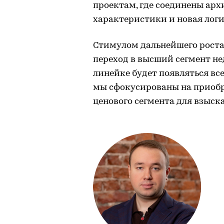
проектам, где соединены арх
характеристики и новая логи
Стимулом дальнейшего роста
переход в высший сегмент н
линейке будет появляться все
мы сфокусированы на приобр
ценового сегмента для взыск