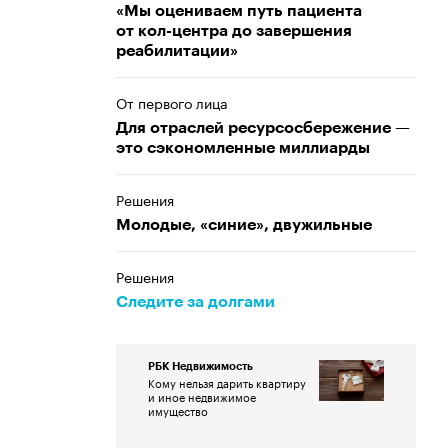
«Мы оцениваем путь пациента
от кол-центра до завершения
реабилитации»
От первого лица
Для отраслей ресурсосбережение —
это сэкономленные миллиарды
Решения
Молодые, «синие», двужильные
Решения
Следите за долгами
РБК Недвижимость
Кому нельзя дарить квартиру
и иное недвижимое
имущество