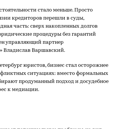
остоятельности стало меньше. Просто
ензии кредиторов перешли в суды,
дная часть: сверх накопленных долгов
юридические процедуры без гарантий
сен управляющий партнер
» Владислав Варшавский.
тербург юристов, бизнес стал осторожнее
нфликтных ситуациях: вместо формальных
бирают продуманный подход и досудебное
рес к медиации.