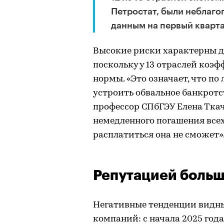
Петростат, были неблаго
данным на первый кварта
Высокие риски характерны д
поскольку у 13 отраслей ко
нормы. «Это означает, что п
устроить обвальное банкротс
профессор СПбГЭУ Елена Тка
немедленного погашения всех
расплатиться она не сможет»
Репутацией больш
Негативные тенденции видны
компаний: с начала 2025 год