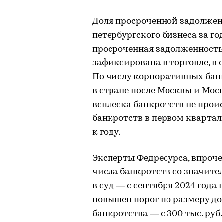
Доля просроченной задолжен
петербургского бизнеса за год
просроченная задолженность
зафиксирована в торговле, в 
По числу корпоративных бан
в стране после Москвы и Мос
всплеска банкротств не прои
банкротств в первом квартале 
к году.
Эксперты Федресурса, впроч
числа банкротств со значите
в суд — с сентября 2024 года
повышен порог по размеру д
банкротства — с 300 тыс. руб.