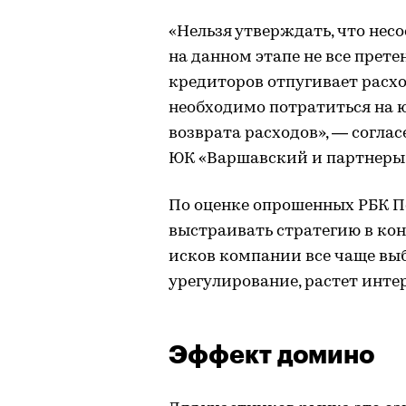
«Нельзя утверждать, что нес
на данном этапе не все прет
кредиторов отпугивает расхо
необходимо потратиться на 
возврата расходов», — согла
ЮК «Варшавский и партнеры
По оценке опрошенных РБК Пе
выстраивать стратегию в ко
исков компании все чаще вы
урегулирование, растет инте
Эффект домино