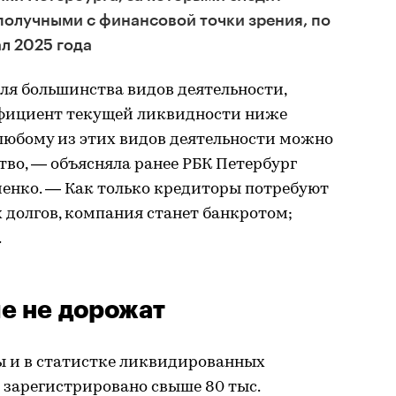
получными с финансовой точки зрения, по
л 2025 года
ля большинства видов деятельности,
эффициент текущей ликвидности ниже
о любому из этих видов деятельности можно
тво, — объясняла ранее РБК Петербург
ченко. — Как только кредиторы потребуют
 долгов, компания станет банкротом;
.
е не дорожат
 и в статистке ликвидированных
а зарегистрировано свыше 80 тыс.