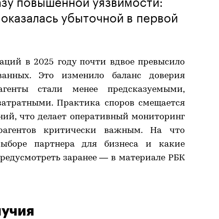
азу повышенной уязвимости:
 оказалась убыточной в первой
аций в 2025 году почти вдвое превысило
ванных. Это изменило баланс доверия
агенты стали менее предсказуемыми,
затратными. Практика споров смещается
ний, что делает оперативный мониторинг
рагентов критически важным. На что
ыборе партнера для бизнеса и какие
редусмотреть заранее — в материале РБК
лучия