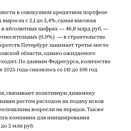
ности в совокупном кредитном портфеле
 выросла с 2,1 до 2,4%, самая высокая
 в абсолютных цифрах — 46,8 млрд руб. —
относительных (6,9%) — в строительстве.
кротств Петербург занимает третье место
ковской области, однако ожидаемого
сходит. По данным Федресурса, количество
2025 года снизилось со 141 до 106 год
ем, связывают позитивную динамику
льным ростом расходом на подачу исков
 госпошлины возросли на порядок. Также
олга компании для инициирования
 до 2 млн руб.