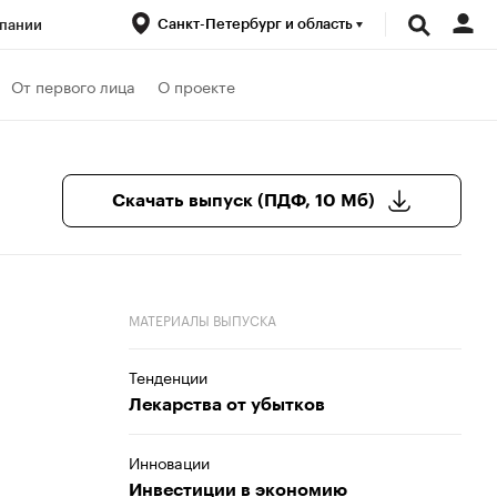
Санкт-Петербург и область
пании
ренды
От первого лица
О проекте
луб
Спецпроекты
Скачать выпуск (ПДФ, 10 Мб)
МАТЕРИАЛЫ ВЫПУСКА
Тенденции
Лекарства от убытков
Инновации
Инвестиции в экономию