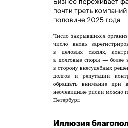
Бизнес переживает ф
почти треть компаний
половине 2025 года
Число закрывшихся организ
число вновь зарегистриро
в деловых связях, контр
а долговые споры — более 
в сторону внесудебных реше
долгов и репутации конт
обращать внимание при в
неочевидные риски можно п
Петербург.
Иллюзия благопо