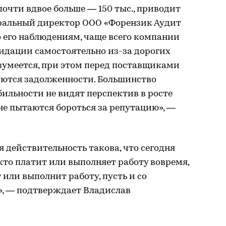
очти вдвое больше — 150 тыс., приводит
ральный директор ООО «Форензик Аудит
о его наблюдениям, чаще всего компании
дации самостоятельно из-за дорогих
зумеется, при этом перед поставщиками
ются задолженности. Большинство
ильности не видят перспектив в росте
 не пытаются бороться за репутацию», —
действительность такова, что сегодня
кто платит или выполняет работу вовремя,
т или выполнит работу, пусть и со
, — подтверждает Владислав