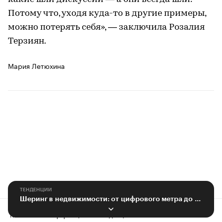
Потому что, уходя куда-то в другие примеры,
можно потерять себя», — заключила Розалия
Терзиян.
Мария Летюхина
ТЕНДЕНЦИИ
Шеринг в недвижимости: от цифрового метра до города-спутника
Контактная информация
Редакция