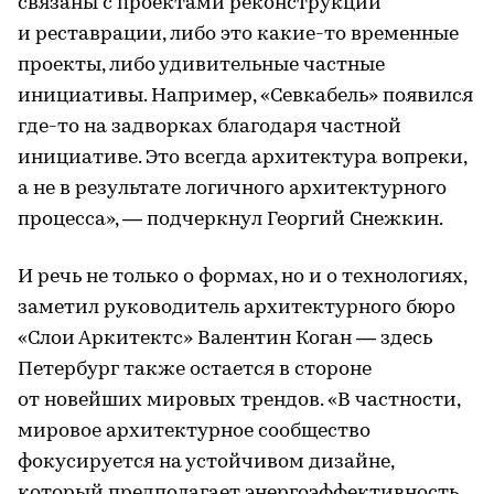
связаны с проектами реконструкции
и реставрации, либо это какие-то временные
проекты, либо удивительные частные
инициативы. Например, «Севкабель» появился
где-то на задворках благодаря частной
инициативе. Это всегда архитектура вопреки,
а не в результате логичного архитектурного
процесса», — подчеркнул Георгий Снежкин.
И речь не только о формах, но и о технологиях,
заметил руководитель архитектурного бюро
«Слои Аркитектс» Валентин Коган — здесь
Петербург также остается в стороне
от новейших мировых трендов. «В частности,
мировое архитектурное сообщество
фокусируется на устойчивом дизайне,
который предполагает энергоэффективность,