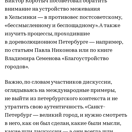
Виктор Коротыч посоветовал обратить
внимание на устройство межевания
в Хельсинки — в противовес постсоветскому,
«бессмысленному и беспощадному». А также
изучить процессы, проходившие
в дореволюционном Петербурге — например,
по статьям Павла Никонова или по книге
Владимира Семенова «Благоустройство
городов».
Важно, по словам участников дискуссии,
оглядываясь на международные примеры,
не выйти из петербургского контекста и не
утратить свою аутентичность. «Санкт-
Петербург — великий город, и нужно смотреть
в него, как он был сделан, какие были мысли,
какие шли дискуссии — а они всегда шли.