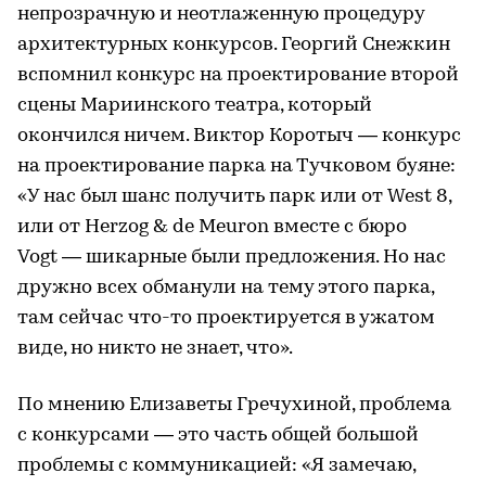
непрозрачную и неотлаженную процедуру
архитектурных конкурсов. Георгий Снежкин
вспомнил конкурс на проектирование второй
сцены Мариинского театра, который
окончился ничем. Виктор Коротыч — конкурс
на проектирование парка на Тучковом буяне:
«У нас был шанс получить парк или от West 8,
или от Herzog & de Meuron вместе с бюро
Vogt — шикарные были предложения. Но нас
дружно всех обманули на тему этого парка,
там сейчас что-то проектируется в ужатом
виде, но никто не знает, что».
По мнению Елизаветы Гречухиной, проблема
с конкурсами — это часть общей большой
проблемы с коммуникацией: «Я замечаю,