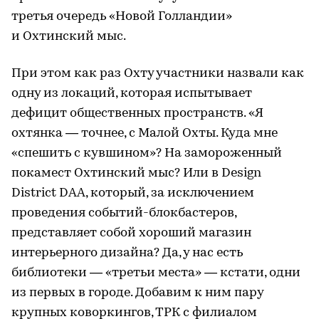
третья очередь «Новой Голландии»
и Охтинский мыс.
При этом как раз Охту участники назвали как
одну из локаций, которая испытывает
дефицит общественных пространств. «Я
охтянка — точнее, с Малой Охты. Куда мне
«спешить с кувшином»? На замороженный
покамест Охтинский мыс? Или в Design
District DAA, который, за исключением
проведения событий-блокбастеров,
представляет собой хороший магазин
интерьерного дизайна? Да, у нас есть
библиотеки — «третьи места» — кстати, одни
из первых в городе. Добавим к ним пару
крупных коворкингов, ТРК с филиалом