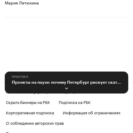
Мария Летюхина
ПРАКТИКА
Проекты на паузе: почему Петербург рискует скатиться в провинциальность
Контактная информация
Редакция
Скрыть баннеры на РБК
Подписка на РБК
Корпоративная подписка
Информация об ограничениях
О соблюдении авторских прав
Пользовательское соглашение