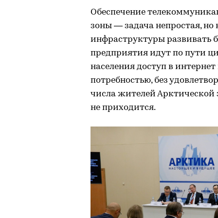
Обеспечение телекоммуника
зоны — задача непростая, но 
инфраструктуры развивать би
предприятия идут по пути ци
населения доступ в интернет 
потребностью, без удовлетво
числа жителей Арктической 
не приходится.