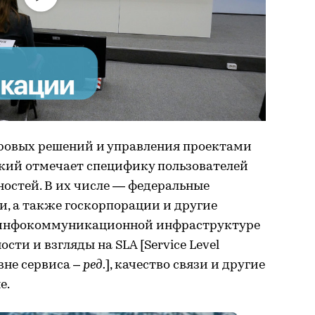
ровых решений и управления проектами
кий отмечает специфику пользователей
ностей. В их числе — федеральные
и, а также госкорпорации и другие
к инфокоммуникационной инфраструктуре
ости и взгляды на SLA [Service Level
вне сервиса –
ред.
], качество связи и другие
е.