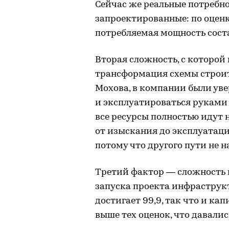
Сейчас же реальные потребн
запроектированные: по оценк
потребляемая мощность соста
Вторая сложность, с которой 
трансформация схемы строите
Мохова, в компании были увер
и эксплуатироваться руками
все ресурсы полностью идут н
от изыскания до эксплуатаци
потому что другого пути не н
Третий фактор — сложность 
запуска проекта инфраструкту
достигает 99,9, так что и к
выше тех оценок, что давались