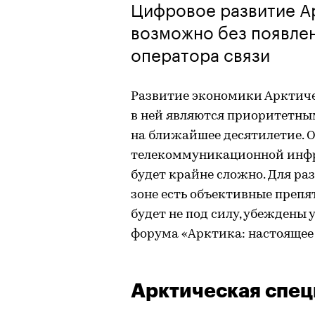
Цифровое развитие Ар
возможно без появле
оператора связи
Развитие экономики Арктиче
в ней являются приоритетны
на ближайшее десятилетие. О
телекоммуникационной инфр
будет крайне сложно. Для ра
зоне есть объективные препя
будет не под силу, убеждены
форума «Арктика: настоящее 
Арктическая спе