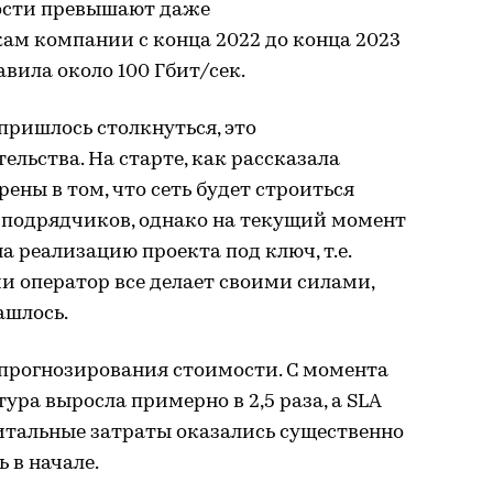
ости превышают даже
ам компании с конца 2022 до конца 2023
вила около 100 Гбит/сек.
пришлось столкнуться, это
льства. На старте, как рассказала
ены в том, что сеть будет строиться
 подрядчиков, однако на текущий момент
а реализацию проекта под ключ, т.е.
и оператор все делает своими силами,
ашлось.
прогнозирования стоимости. С момента
ра выросла примерно в 2,5 раза, а SLA
апитальные затраты оказались существенно
 в начале.