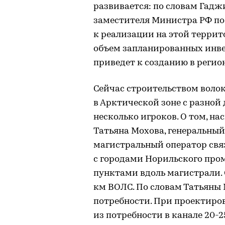
развивается: по словам Гадж
заместителя Министра РФ по
к реализации на этой террит
объем запланированных инвест
приведет к созданию в регион
Сейчас строительством воло
в Арктической зоне с разной
несколько игроков. О том, на
Татьяна Мохова, генеральный
магистральный оператор свя
с городами Норильского про
пунктами вдоль магистрали. 
км ВОЛС. По словам Татьяны
потребности. При проектиро
из потребности в канале 20-25