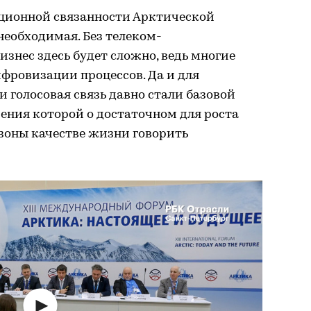
ционной связанности Арктической
необходимая. Без телеком-
знес здесь будет сложно, ведь многие
фровизации процессов. Да и для
и голосовая связь давно стали базовой
рения которой о достаточном для роста
зоны качестве жизни говорить