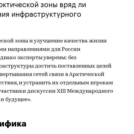
ктической зоны вряд ли
ния инфраструктурного
ской зоны и улучшение качества жизни
ми направлениями для России
днако эксперты уверены: без
аструктуры достичь поставленных целей
звертывания сетей связи в Арктической
тствия, и устранить их отдельным игрокам
 участники дискуссии XIII Международного
и будущее».
цифика