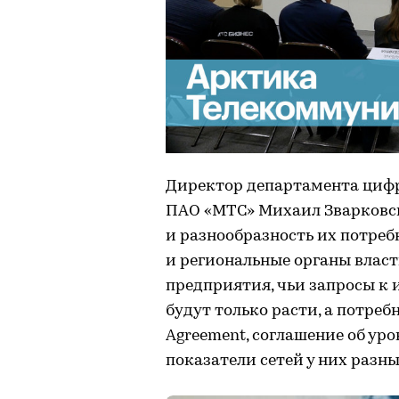
Директор департамента циф
ПАО «МТС» Михаил Зварковс
и разнообразность их потреб
и региональные органы власт
предприятия, чьи запросы 
будут только расти, а потребн
Agreement, соглашение об уро
показатели сетей у них разны