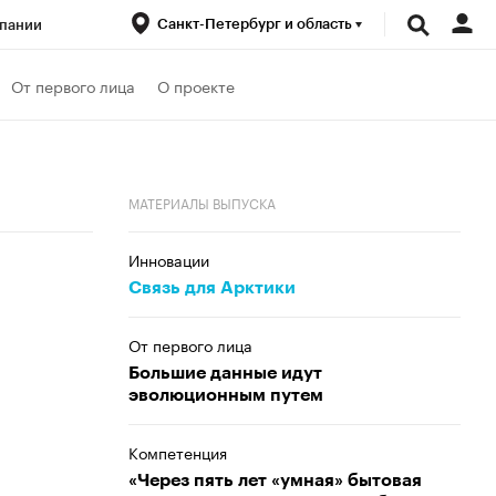
Санкт-Петербург и область
пании
ренды
От первого лица
О проекте
луб
Спецпроекты
МАТЕРИАЛЫ ВЫПУСКА
Инновации
Связь для Арктики
От первого лица
Большие данные идут
эволюционным путем
Компетенция
«Через пять лет «умная» бытовая