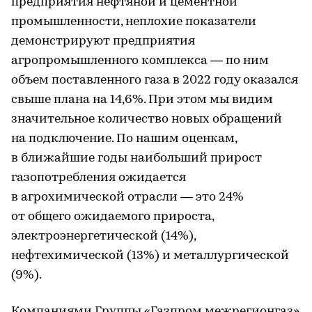
предприятия нефтяной и цементной
промышленности, неплохие показатели
демонстрируют предприятия
агропромышленного комплекса — по ним
объем поставленного газа в 2022 году оказался
свыше плана на 14,6%. При этом мы видим
значительное количество новых обращений
на подключение. По нашим оценкам,
в ближайшие годы наибольший прирост
газопотребления ожидается
в агрохимической отрасли — это 24%
от общего ожидаемого прироста,
электроэнергетической (14%),
нефтехимической (13%) и металлургической
(9%).
Компаниями Группы «Газпром межрегионгаз»