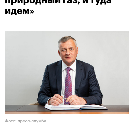
природный газ, и туда
идем»
Фото: пресс-служба