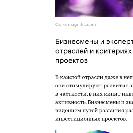
Фото: magnific.com
Бизнесмены и эксперт
отраслей и критерия
проектов
В каждой отрасли даже в неп
они стимулируют развитие э
в частности, в них кипит ин
активность. Бизнесмены и эк
видением путей развития ра
инвестиционных проектов.