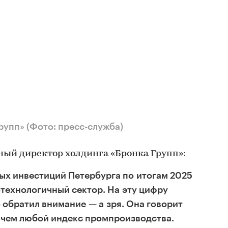
Групп»
(Фото: пресс-служба)
ный директор холдинга «Бронка Групп»:
х инвестиций Петербурга по итогам 2025
технологичный сектор. На эту цифру
о обратил внимание — а зря. Она говорит
 чем любой индекс промпроизводства.