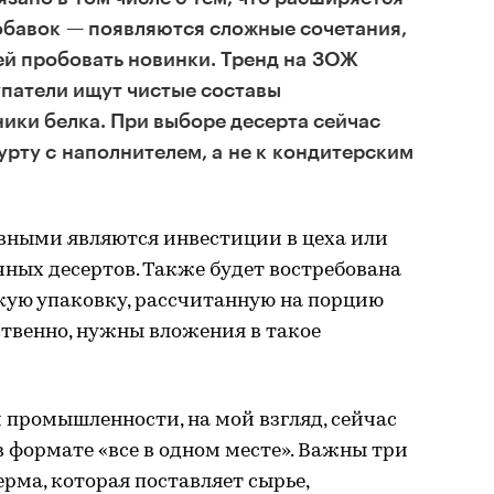
обавок — появляются сложные сочетания,
й пробовать новинки. Тренд на ЗОЖ
упатели ищут чистые составы
ики белка. При выборе десерта сейчас
урту с наполнителем, а не к кондитерским
вными являются инвестиции в цеха или
ных десертов. Также будет востребована
кую упаковку, рассчитанную на порцию
тственно, нужны вложения в такое
 промышленности, на мой взгляд, сейчас
 формате «все в одном месте». Важны три
ма, которая поставляет сырье,