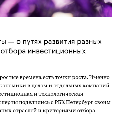
ы — о путях развития разных
х отбора инвестиционных
ростые времена есть точки роста. Именно
кономики в целом и отдельных компаний
вестиционная и технологическая
сперты поделились с РБК Петербург своим
зных отраслей и критериями отбора