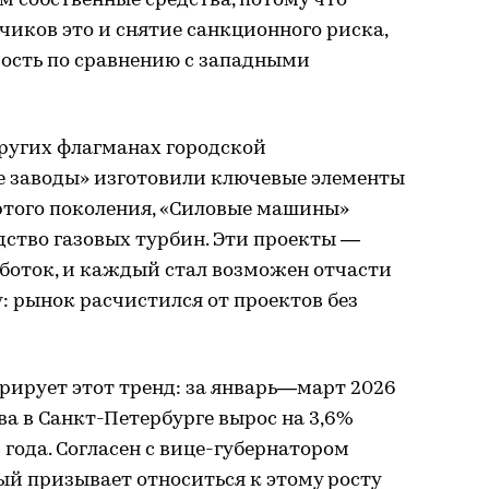
м собственные средства, потому что
чиков это и снятие санкционного риска,
мость по сравнению с западными
других флагманах городской
 заводы» изготовили ключевые элементы
ртого поколения, «Силовые машины»
дство газовых турбин. Эти проекты —
боток, и каждый стал возможен отчасти
: рынок расчистился от проектов без
рирует этот тренд: за январь—март 2026
а в Санкт-Петербурге вырос на 3,6%
 года. Согласен с вице-губернатором
й призывает относиться к этому росту