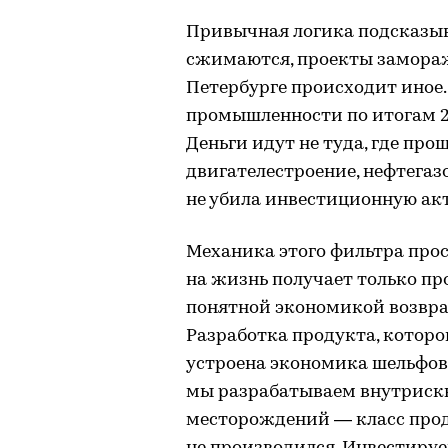
Привычная логика подсказыва
сжимаются, проекты замораж
Петербурге происходит иное.
промышленности по итогам 20
Деньги идут не туда, где прощ
двигателестроение, нефтегаз
не убила инвестиционную акт
Механика этого фильтра прос
на жизнь получает только п
понятной экономикой возврат
Разработка продукта, которог
устроена экономика шельфово
мы разрабатываем внутриск
месторождений — класс прод