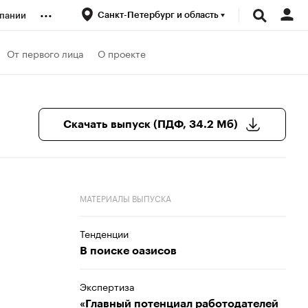
...
Санкт-Петербург и область
пании
ренды
От первого лица
О проекте
луб
Скачать выпуск (ПДФ, 34.2 Мб)
ансы
МАТЕРИАЛЫ ВЫПУСКА
Тенденции
В поиске оазисов
Экспертиза
«Главный потенциал работодателей