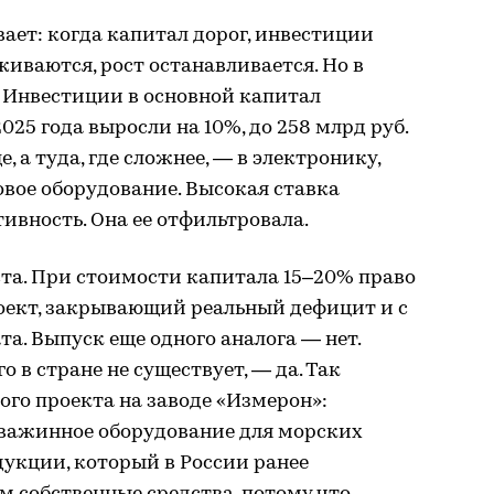
ет: когда капитал дорог, инвестиции
иваются, рост останавливается. Но в
 Инвестиции в основной капитал
25 года выросли на 10%, до 258 млрд руб.
е, а туда, где сложнее, — в электронику,
овое оборудование. Высокая ставка
ивность. Она ее отфильтровала.
та. При стоимости капитала 15–20% право
роект, закрывающий реальный дефицит и с
а. Выпуск еще одного аналога — нет.
о в стране не существует, — да. Так
го проекта на заводе «Измерон»:
важинное оборудование для морских
укции, который в России ранее