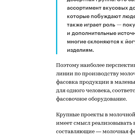
ассортимент вкусовых д
которые побуждают люде
также играет роль — пок
и дополнительные источн
многие склоняются к йог
изделиям.
Поэтому наиболее перспекти
линии по производству молоч
фасовка продукции в малень
для одного человека, соотве
фасовочное оборудование.
Крупные проекты в молочной
имеет смысл реализовывать в
составляющие — молочная фер