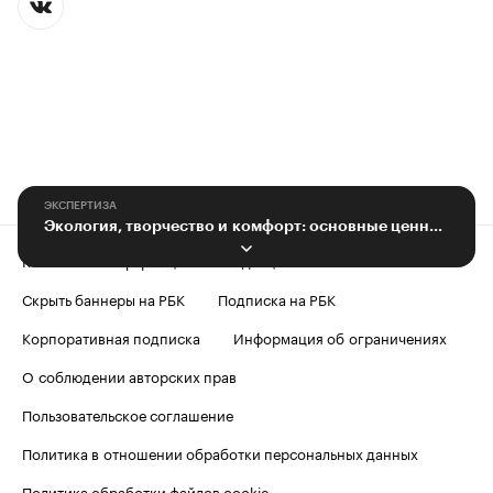
ЭКСПЕРТИЗА
Экология, творчество и комфорт: основные ценности мегаполисов XXI века
Контактная информация
Редакция
Скрыть баннеры на РБК
Подписка на РБК
Корпоративная подписка
Информация об ограничениях
О соблюдении авторских прав
Пользовательское соглашение
Политика в отношении обработки персональных данных
Политика обработки файлов cookie