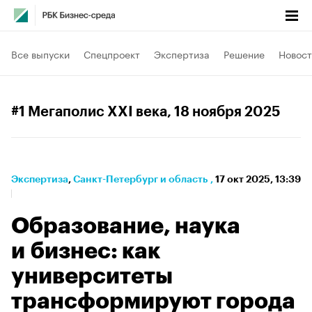
Все выпуски
Спецпроект
Экспертиза
Решение
Новост
#1 Мегаполис XXI века
, 18 ноября 2025
Экспертиза
⁠,
Санкт-Петербург и область
,
17 окт 2025, 13:39
Образование, наука
и бизнес: как
университеты
трансформируют города