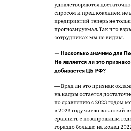
удовлетворяются достаточно 
спросом и предложением не в
предприятий теперь не тольк
прогнозируемая. Так что взр
сотрудниках мы не видим.
— Насколько значимо для П
Не является ли это признак
добивается ЦБ РФ?
— Вряд ли это признак охлаж
на кадры остается достаточн
по сравнению с 2023 годом 
в 2023 году число вакансий в
сравнить с позапрошлым годо
гораздо больше: на конец 202