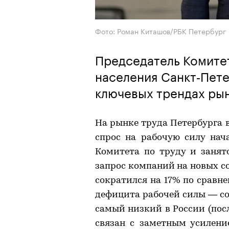
Фото: Роман Киташов/РБК Петербург
Председатель Комитет
населения Санкт‑Пет
ключевых трендах рын
На рынке труда Петербурга 
спрос на рабочую силу нач
Комитета по труду и занят
запрос компаний на новых со
сократился на 17% по сравне
дефицита рабочей силы — сог
самый низкий в России (пос
связан с заметным усилен