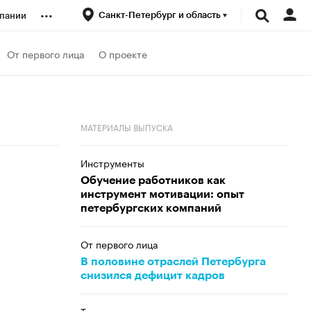
...
Санкт-Петербург и область
пании
ренды
От первого лица
О проекте
луб
МАТЕРИАЛЫ ВЫПУСКА
ансы
Инструменты
Обучение работников как
инструмент мотивации: опыт
петербургских компаний
От первого лица
В половине отраслей Петербурга
снизился дефицит кадров