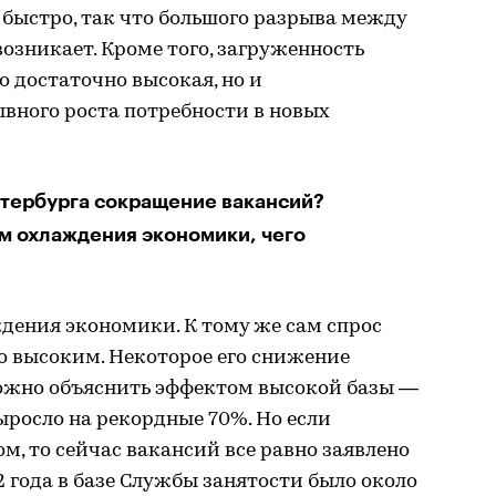
быстро, так что большого разрыва между
озникает. Кроме того, загруженность
о достаточно высокая, но и
ывного роста потребности в новых
етербурга сокращение вакансий?
ом охлаждения экономики, чего
дения экономики. К тому же сам спрос
о высоким. Некоторое его снижение
можно объяснить эффектом высокой базы —
ыросло на рекордные 70%. Но если
м, то сейчас вакансий все равно заявлено
2 года в базе Службы занятости было около