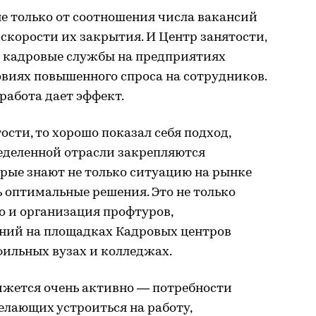
е только от соотношения числа вакансий
т скорости их закрытия. И Центр занятости,
и кадровые службы на предприятиях
виях повышенного спроса на сотрудников.
работа дает эффект.
ости, то хорошо показал себя подход,
еделенной отрасли закрепляются
рые знают не только ситуацию на рынке
ь оптимальные решения. Это не только
о и организация профтуров,
ний на площадках Кадровых центров
фильных вузах и колледжах.
ижется очень активно — потребности
елающих устроиться на работу,