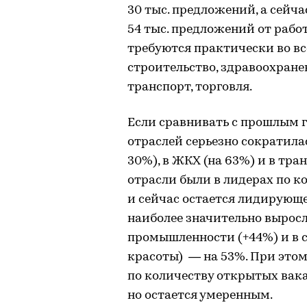
30 тыс. предложений, а сейч
54 тыс. предложений от рабо
требуются практически во вс
строительство, здравоохране
транспорт, торговля.
Если сравнивать с прошлым г
отраслей серьезно сократилас
30%), в ЖКХ (на 63%) и в тра
отрасли были в лидерах по к
и сейчас остается лидирующе
наиболее значительно выросло
промышленности (+44%) и в сф
красоты) — на 53%. При этом
по количеству открытых вакан
но остается умеренным.