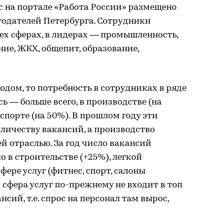
ас на портале «Работа России» размещено
тодателей Петербурга. Сотрудники
ех сферах, в лидерах — промышленность,
ние, ЖКХ, общепит, образование,
одом, то потребность в сотрудниках в ряде
ь — больше всего, в производстве (на
нспорте (на 50%). В прошлом году эти
оличеству вакансий, а производство
й отраслью. За год число вакансий
 в строительстве (+25%), легкой
ере услуг (фитнес, спорт, салоны
 сфера услуг по-прежнему не входит в топ
сий, т.е. спрос на персонал там вырос,