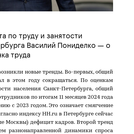
а по труду и занятости
ербурга Василий Пониделко — о
ка труда
возникли новые тренды. Во-первых, общий
ал в этом году сокращаться. По оценкам
ости населения Санкт-Петербурга, общий
трудников по итогам 11 месяцев 2024 года
нию с 2023 годом. Это означает смягчение
ласно индексу HH.ru в Петербурге сейчас
ле Москвы) дефицит кадров. Второй тренд
ием разнонаправленной динамики спроса