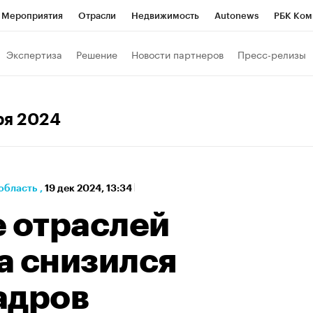
Мероприятия
Отрасли
Недвижимость
Autonews
РБК Ком
а управления РБК
РБК Образование
РБК Курсы
РБК Life
Т
Экспертиза
Решение
Новости партнеров
Пресс-релизы
Город
Стиль
Крипто
РБК Бизнес-среда
Дискуссионный к
Франшизы
Газета
Спецпроекты СПб
Конференции СПб
бря 2024
Политика
Экономика
Бизнес
Технологии и медиа
Фин
область
,
19 дек 2024, 13:34
е отраслей
а снизился
адров