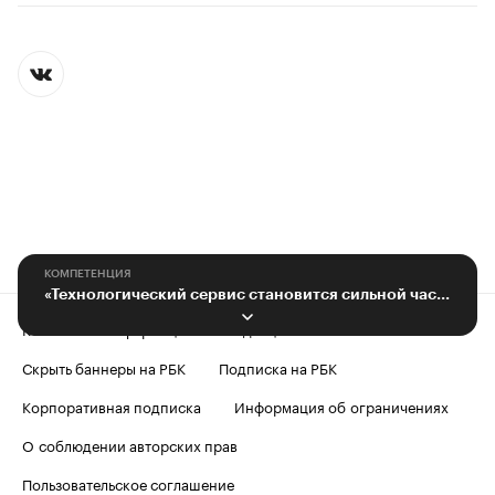
КОМПЕТЕНЦИЯ
«Технологический сервис становится сильной частью любого бизнеса»
Контактная информация
Редакция
Скрыть баннеры на РБК
Подписка на РБК
Корпоративная подписка
Информация об ограничениях
О соблюдении авторских прав
Пользовательское соглашение