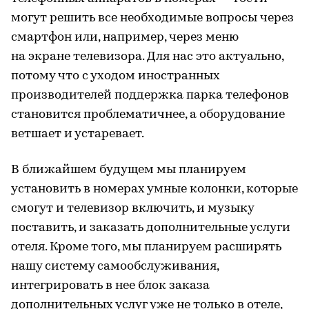
могут решить все необходимые вопросы через
смартфон или, например, через меню
на экране телевизора. Для нас это актуально,
потому что с уходом иностранных
производителей поддержка парка телефонов
становится проблематичнее, а оборудование
ветшает и устаревает.
В ближайшем будущем мы планируем
установить в номерах умные колонки, которые
смогут и телевизор включить, и музыку
поставить, и заказать дополнительные услуги
отеля. Кроме того, мы планируем расширять
нашу систему самообслуживания,
интегрировать в нее блок заказа
дополнительных услуг уже не только в отеле,