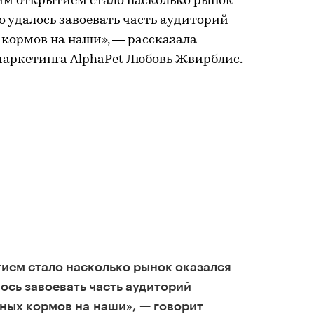
шим открытием стало насколько рынок
о удалось завоевать часть аудиторий
кормов на наши», — рассказала
маркетинга AlphaPet Любовь Жвирблис.
ием стало насколько рынок оказался
ось завоевать часть аудиторий
ных кормов на наши», — говорит