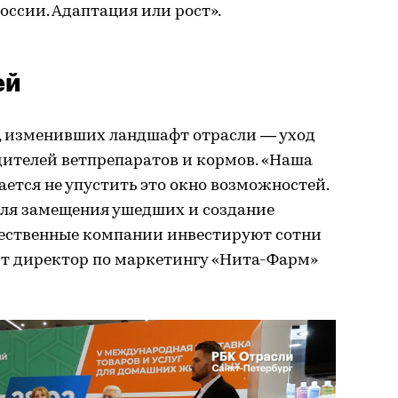
оссии. Адаптация или рост».
ей
, изменивших ландшафт отрасли — уход
ителей ветпрепаратов и кормов. «Наша
ается не упустить это окно возможностей.
для замещения ушедших и создание
ественные компании инвестируют сотни
ит директор по маркетингу «Нита-Фарм»