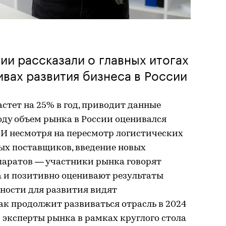
ии рассказали о главных итогах
ивах развития бизнеса в России
астет на 25% в год, приводит данные
году объем рынка в России оценивался
 И несмотря на пересмотр логистических
ых поставщиков, введение новых
паратов — участники рынка говорят
а и позитивно оценивают результаты
ности для развития видят
ак продолжит развиваться отрасль в 2024
 эксперты рынка в рамках круглого стола