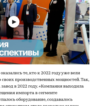
казались те, кто к 2022 году уже вели
 своих производственных мощностей. Так,
 завод в 2022 году. «Компания выходила
мещения импорта в сегменте
упалось оборудование, создавалось