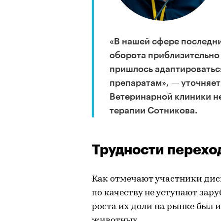
«В нашей сфере последние
оборота приблизительно 
пришлось адаптироватьс
препаратам», — уточняет
Ветеринарной клиники н
терапии Сотникова.
Трудности перехо
Как отмечают участники дис
по качеству не уступают зар
роста их доли на рынке был 
животных.