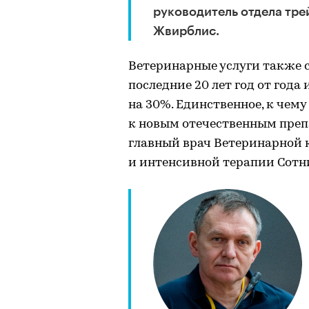
руководитель отдела тре
Жвирблис.
Ветеринарные услуги также с
последние 20 лет год от год
на 30%. Единственное, к чем
к новым отечественным преп
главный врач Ветеринарной 
и интенсивной терапии Сотн