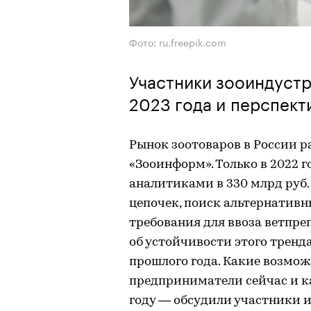
Фото: ru.freepik.com
Участники зооиндустр
2023 года и перспект
Рынок зоотоваров в России р
«Зооинформ». Только в 2022 
аналитиками в 330 млрд руб.
цепочек, поиск альтернативн
требования для ввоза ветпре
об устойчивости этого тренд
прошлого года. Какие возмож
предприниматели сейчас и к
году — обсудили участники и