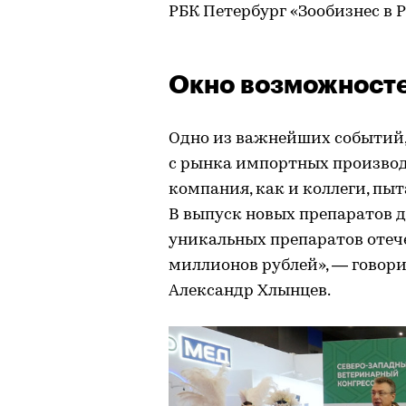
РБК Петербург «Зообизнес в Р
Окно возможност
Одно из важнейших событий
с рынка импортных производ
компания, как и коллеги, пыт
В выпуск новых препаратов 
уникальных препаратов отеч
миллионов рублей», — говор
Александр Хлынцев.