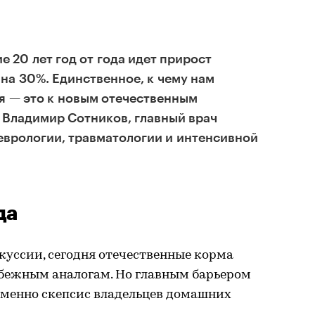
 20 лет год от года идет прирост
на 30%. Единственное, к чему нам
я — это к новым отечественным
 Владимир Сотников, главный врач
еврологии, травматологии и интенсивной
да
куссии, сегодня отечественные корма
убежным аналогам. Но главным барьером
именно скепсис владельцев домашних