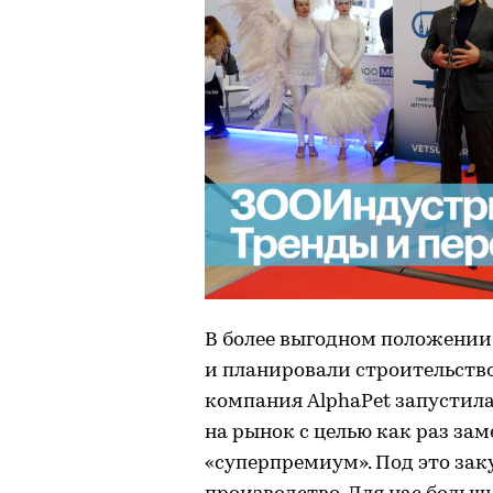
В более выгодном положении о
и планировали строительство
компания AlphaPet запустила
на рынок с целью как раз за
«суперпремиум». Под это зак