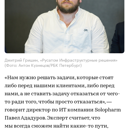
Дмитрий Гришин, «Русатом Инфраструктурные решения»
(Фото: Антон Кузнецов/РБК Петербург)
«Нам нужно решать задачи, которые стоят
либо перед нашими клиентами, либо перед
нами, а не ставить задачу отказаться от чего-
то ради того, чтобы просто отказаться», —
говорит директор по ИТ компании Solopharm
Павел Ададуров. Эксперт считает, что
мы всегда сможем найти какие-то пути,