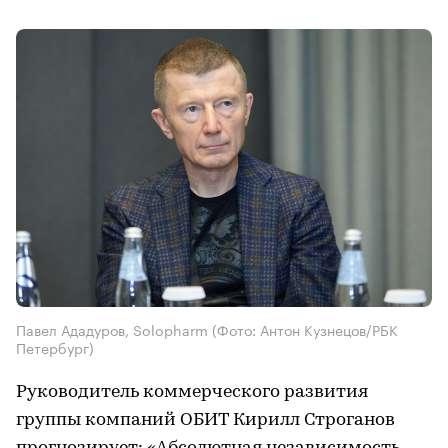
Павел Ададуров, Solopharm
(Фото: Антон Кузнецов/РБК
Петербург)
Руководитель коммерческого развития
группы компаний ОБИТ Кирилл Строганов