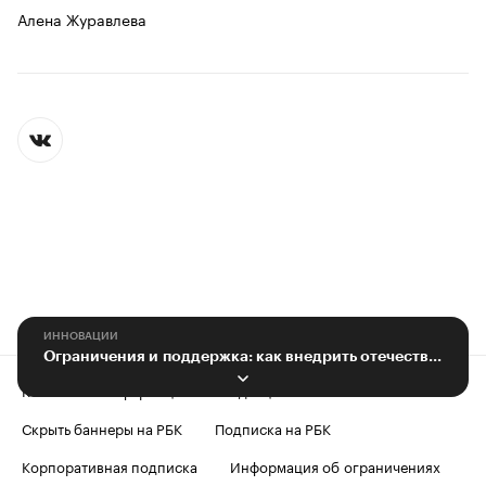
Алена Журавлева
ИННОВАЦИИ
Ограничения и поддержка: как внедрить отечественные ИТ-продукты
Контактная информация
Редакция
Скрыть баннеры на РБК
Подписка на РБК
Корпоративная подписка
Информация об ограничениях