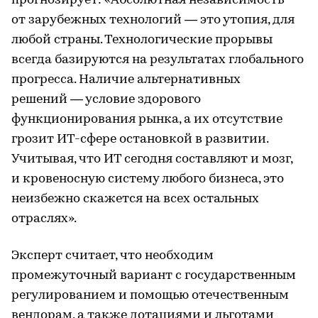
прогнозирует: «Абсолютная независимость
от зарубежных технологий — это утопия, для
любой страны. Технологические прорывы
всегда базируются на результатах глобального
прогресса. Наличие альтернативных
решений — условие здорового
функционирования рынка, а их отсутствие
грозит ИТ-сфере остановкой в развитии.
Учитывая, что ИТ сегодня составляют и мозг,
и кровеносную систему любого бизнеса, это
неизбежно скажется на всех остальных
отраслях».
Эксперт считает, что необходим
промежуточный вариант с государственным
регулированием и помощью отечественным
вендорам, а также дотациями и льготами