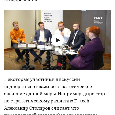
вендором и т.д.
Некоторые участники дискуссии
подчеркивают важное стратегическое
значение данной меры. Например, директор
по стратегическому развитию F+ tech
Александр Столяров считает, что