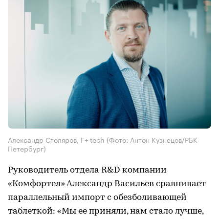
Александр Столяров, F+ tech
(Фото: Антон Кузнецов/РБК
Петербург)
Руководитель отдела R&D компании
«Комфортел» Александр Васильев сравнивает
параллельный импорт с обезболивающей
таблеткой: «Мы ее приняли, нам стало лучше,