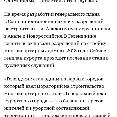
Олимпиады», — отметил Антон Глушков.
На время разработки генерального плана
в Сочи
приостановили
выдачу разрешений
на строительство. Аналогичную меру приняли
в
Анапе
и
Новороссийске
. В Геленджике
власти не выдавали разрешений на стройку
многоквартирных домов с 2018 года. Сейчас
генплан курорта проходит последние стадии
публичных слушаний.
«Геленджик стал одним из первых городов,
который ввел мораторий на строительство
многоквартирного жилья. Генеральный план
курортного города — это баланс интересов
жителей и курортной составляющей
территории», — прокомментировала главный