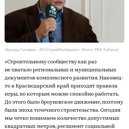
Эдуард Головин, «ЮгСтройИмпериал»
(Фото: РБК Кубань)
«Строительному сообществу как раз
не хватало региональных и муниципальных
документов комплексного развития. Наконец-
то в Краснодарский край приходят правила
игры, по которым можно спокойно работать.
До этого было броуновское движение, поэтому
была эпоха точечного строительства. Сегодня
мы четко понимаем количество допустимых
квадратных метров, регламент социальной