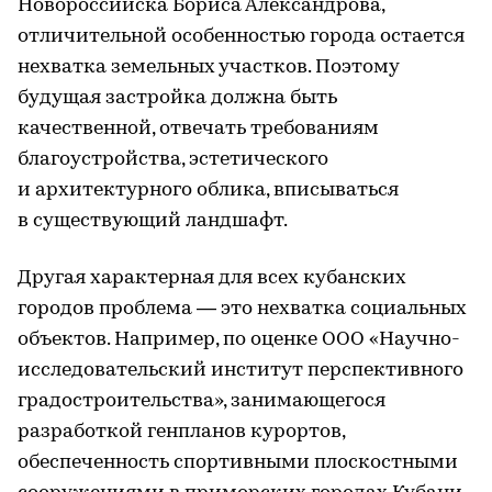
Новороссийска Бориса Александрова,
отличительной особенностью города остается
нехватка земельных участков. Поэтому
будущая застройка должна быть
качественной, отвечать требованиям
благоустройства, эстетического
и архитектурного облика, вписываться
в существующий ландшафт.
Другая характерная для всех кубанских
городов проблема — это нехватка социальных
объектов. Например, по оценке ООО «Научно-
исследовательский институт перспективного
градостроительства», занимающегося
разработкой генпланов курортов,
обеспеченность спортивными плоскостными