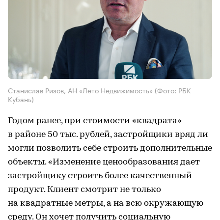
Станислав Ризов, АН «Лето Недвижимость»
(Фото: РБК
Кубань)
Годом ранее, при стоимости «квадрата»
в районе 50 тыс. рублей, застройщики вряд ли
могли позволить себе строить дополнительные
объекты. «Изменение ценообразования дает
застройщику строить более качественный
продукт. Клиент смотрит не только
на квадратные метры, а на всю окружающую
среду. Он хочет получить социальную