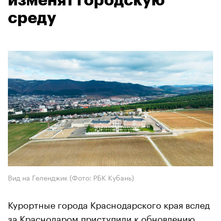
изменят городскую
среду
Вид на Геленджик
(Фото: РБК Кубань)
Курортные города Краснодарского края вслед
за Краснодаром приступили к обновлению