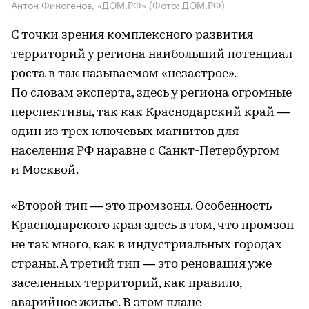
Антон Финогенов, «ДОМ.РФ»
(Фото: ДОМ.РФ)
С точки зрения комплексного развития
территорий у региона наибольший потенциал
роста в так называемом «незастрое».
По словам эксперта, здесь у региона огромные
перспективы, так как Краснодарский край —
один из трех ключевых магнитов для
населения РФ наравне с Санкт-Петербургом
и Москвой.
«Второй тип — это промзоны. Особенность
Краснодарского края здесь в том, что промзон
не так много, как в индустриальных городах
страны. А третий тип — это реновация уже
заселенных территорий, как правило,
аварийное жилье. В этом плане