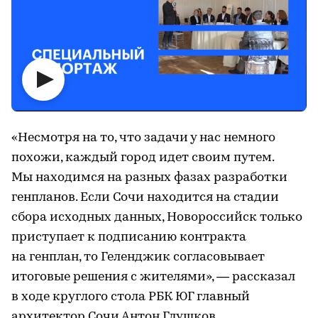
«Несмотря на то, что задачи у нас немного
похожи, каждый город идет своим путем.
Мы находимся на разных фазах разработки
генпланов. Если Сочи находится на стадии
сбора исходных данных, Новороссийск только
приступает к подписанию контракта
на генплан, то Геленджик согласовывает
итоговые решения с жителями», — рассказал
в ходе круглого стола РБК ЮГ главный
архитектор Сочи Антон Глушков.