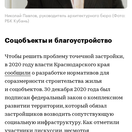
Николай Павлов, руководитель архитектурного бюро
(Фото:
РБК Кубань)
Соцобъекты и благоустройство
Чтобы решить проблему точечной застройки,
в 2020 году власти Краснодарского края
сообщили
о разработке нормативов для
соразмерности строительства жилья
и соцобъектов. 30 декабря 2020 года был
подписан федеральный закон о комплексном
развитии территории, который обязал
застройщиков возводить сопутствующую
социальную инфраструктуру. Как отметили
участники дискуссии, несмотря