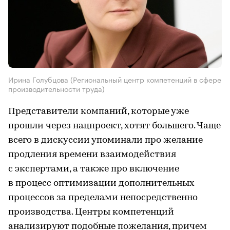
Ирина Голубцова (Региональный центр компетенций в сфере
производительности труда)
Представители компаний, которые уже
прошли через нацпроект, хотят большего. Чаще
всего в дискуссии упоминали про желание
продления времени взаимодействия
с экспертами, а также про включение
в процесс оптимизации дополнительных
процессов за пределами непосредственно
производства. Центры компетенций
анализируют подобные пожелания, причем