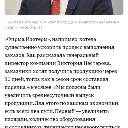
Николай Рогачев (Комитет по труду и занятости населения
Санкт-Петербурга)
«Фирма Изотерм», например, хотела
существенно ускорить процесс выполнения
заказов. Как рассказала генеральный
директор компании Виктория Нестерова,
заказчики хотят получить продукцию через
30 дней, тогда как в сезон срок составлял
порядка 4 месяцев. «Мы должны были
увеличить среднесуточный выпуск
продукции. Для этого по законам экономики,
есть всего два пути. Первый — увеличить
площади, количество оборудования
и сотрудников, технически перевооружиться.