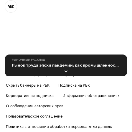
РЫНОЧНЫЙ РАСКЛАД
Рынок труда эпохи пандемии: как промышленность работает с персоналом
Контактная информация
Редакция
Скрыть баннеры на РБК
Подписка на РБК
Корпоративная подписка
Информация об ограничениях
О соблюдении авторских прав
Пользовательское соглашение
Политика в отношении обработки персональных данных