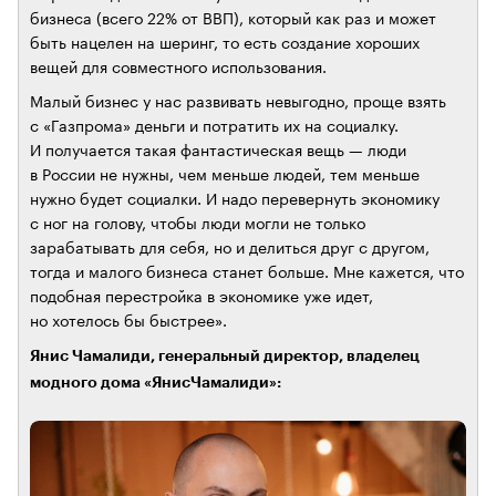
бизнеса (всего 22% от ВВП), который как раз и может
быть нацелен на шеринг, то есть создание хороших
вещей для совместного использования.
Малый бизнес у нас развивать невыгодно, проще взять
с «Газпрома» деньги и потратить их на социалку.
И получается такая фантастическая вещь — люди
в России не нужны, чем меньше людей, тем меньше
нужно будет социалки. И надо перевернуть экономику
с ног на голову, чтобы люди могли не только
зарабатывать для себя, но и делиться друг с другом,
тогда и малого бизнеса станет больше. Мне кажется, что
подобная перестройка в экономике уже идет,
но хотелось бы быстрее».
Янис Чамалиди, генеральный директор, владелец
модного дома «ЯнисЧамалиди»: