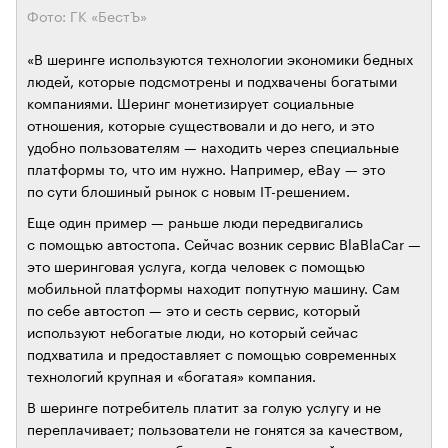
Фото: ГК «БестЪ»
«В шеринге используются технологии экономики бедных
людей, которые подсмотрены и подхвачены богатыми
компаниями. Шеринг монетизирует социальные
отношения, которые существовали и до него, и это
удобно пользователям — находить через специальные
платформы то, что им нужно. Например, eBay — это
по сути блошиный рынок с новым IT-решением.
Еще один пример — раньше люди передвигались
с помощью автостопа. Сейчас возник сервис BlaBlaCar —
это шеринговая услуга, когда человек с помощью
мобильной платформы находит попутную машину. Сам
по себе автостоп — это и сесть сервис, который
используют небогатые люди, но который сейчас
подхватила и предоставляет с помощью современных
технологий крупная и «богатая» компания.
В шеринге потребитель платит за голую услугу и не
переплачивает; пользователи не гонятся за качеством,