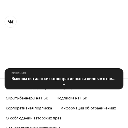
РЕШЕНИЯ
Вызовы пятилетки: корпоративные и личные ответы бизнесменов
Контактная информация
Редакция
Скрыть баннеры на РБК
Подписка на РБК
Корпоративная подписка
Информация об ограничениях
О соблюдении авторских прав
Пользовательское соглашение