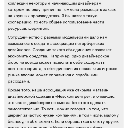
коллекции некоторым начинающим дизайнерам,
которым по ряду причин нет смысла размещать заказы
на крупных производствах. Я бы назвал такую
кооперацию, то есть общее использование части
ресурсов, шерингом.
Сотрудничество с разными модельерами дало нам
возможность создать ассоциацию петербургских
дизайнеров. Создание такого объединения позволяет
экономить средства. Например, одно дизайнерское
бюро не всегда может позволить себе содержать
опытного юриста, а объединение из нескольких игроков
рынка вполне может справиться с подобными
расходами.
Кроме того, наша ассоциация уже открыла магазин
дизайнерской одежды в «Невском центре», и очевидно,
что часть дизайнеров не смогла бы этого сделать
самостоятельно. То есть можно говорить о том, что
шеринг зачастую нужен компаниям, в том числе, малому
бизнесу, чтобы выжить. Если обращаться к опыту других
стран, то, например, в Италии вся система фэшн-