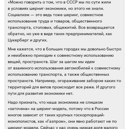
«Можно говорить о том, что в СССР мы по сути жили
в условиях шерниг-экономики, но этого не знали.
Социализм — это ведь тоже шеринг, совместное
использование труда и товаров, общественного
транспорта, столовых, общежитий. Все возвращается
обратно, но уже в виде таких предпринимателей, как
Цукерберг и других.
Мне кажется, что в больших городах мы довольно быстро
и неизбежно приходим к совместному использованию
вещей, пространств. Шаг за шагом мы идем
от взаимного использования автомобилей к совместному
использованию транспорта, а также общественных
пространств. Например, огораживание забором каких-то
территорий для випов происходит все реже. И другого
пути для развития экономики нет.
Надо признать, что наша экономика не слишком
«заточена» на шеринг-модель, потому что в России
многое зависит от таких крупных госкорпораций-
монополистов, как «Газпром», они явно работают не по
шеринг-модели. Сейчас у нас очень низкая доля малого