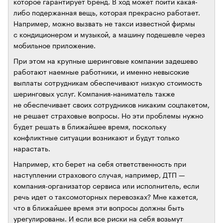
которое гарантирует бренд. В ход может пойти какая-
либо подержанная вещь, которая прекрасно работает.
Например, можно вызвать не такси известной фирмы
с кондиционером и музыкой, а машину подешевле через
мобильное приложение.
При этом на крупные шеринговые компании задешево
работают наемные работники, и именно невысокие
выплаты сотрудникам обеспечивают низкую стоимость
шеринговых услуг. Компания-наниматель также
не обеспечивает своих сотрудников никаким соцпакетом,
не решает страховые вопросы. Но эти проблемы нужно
будет решать в ближайшее время, поскольку
конфликтные ситуации возникают и будут только
нарастать.
Например, кто берет на себя ответственность при
наступлении страхового случая, например, ДТП —
компания-организатор сервиса или исполнитель, если
речь идет о таксомоторных перевозках? Мне кажется,
что в ближайшее время эти вопросы должны быть
урегулированы. И если все риски на себя возьмут