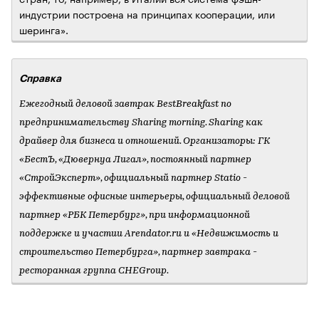
индустрии построена на принципах кооперации, или
шеринга».
Справка
Ежегодный деловой завтрак BestBreakfast по
предпринимательству Sharing morning. Sharing как
драйвер для бизнеса и отношений. Организаторы: ГК
«БестЪ, «Дювернуа Лигал», постоянный партнер
«СтройЭксперт», официальный партнер Statio -
эффективные офисные интерьеры, официальный деловой
партнер «РБК Петербург», при информационной
поддержке и участии Arendator.ru и «Недвижимость и
строительство Петербурга», партнер завтрака -
ресторанная группа CHEGroup.