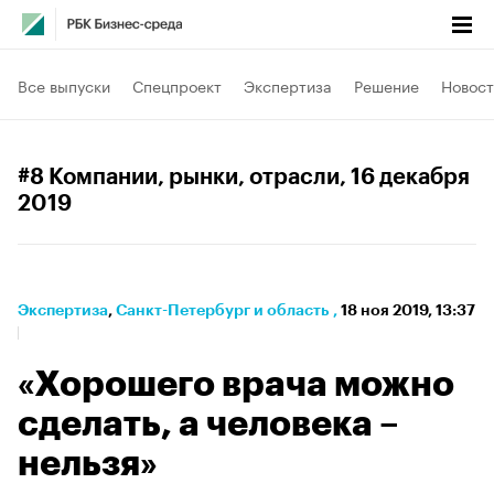
Все выпуски
Спецпроект
Экспертиза
Решение
Новост
#8 Компании, рынки, отрасли
, 16 декабря
2019
Экспертиза
⁠,
Санкт-Петербург и область
,
18 ноя 2019, 13:37
«Хорошего врача можно
сделать, а человека –
нельзя»