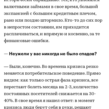
исторически оправданно: тех, кто увлекался
валютными займами в свое время, большой
экспансией с большим кредитным плечом,
рано или поздно штормило. Кто-то до сих пор
в непростом состоянии, им приходится
расплачиваться, и впрямую и косвенно, за те
финансовые ошибки.
— Неужели у вас никогда не было спадов?
— Были, конечно. Во времена кризиса резко
меняется потребительское поведение. Прямо
видим: как только острая фаза кризиса, все
перестают болеть месяца на 2-3, количество
постоянных посетителей снижается на 30-
40%. В свое время я нашел ответ: в момент
кризиса люди берут себя в руки, решают