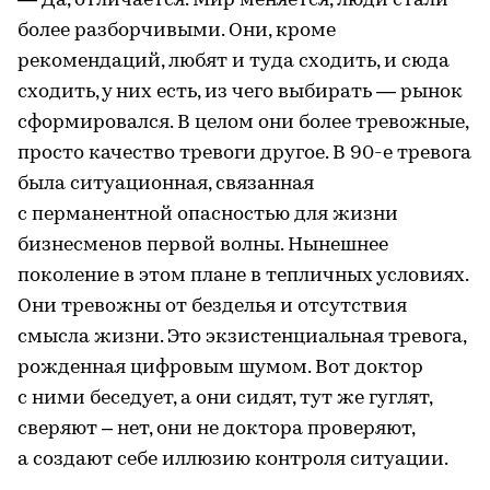
— Да, отличается. Мир меняется, люди стали
более разборчивыми. Они, кроме
рекомендаций, любят и туда сходить, и сюда
сходить, у них есть, из чего выбирать — рынок
сформировался. В целом они более тревожные,
просто качество тревоги другое. В 90-е тревога
была ситуационная, связанная
с перманентной опасностью для жизни
бизнесменов первой волны. Нынешнее
поколение в этом плане в тепличных условиях.
Они тревожны от безделья и отсутствия
смысла жизни. Это экзистенциальная тревога,
рожденная цифровым шумом. Вот доктор
с ними беседует, а они сидят, тут же гуглят,
сверяют – нет, они не доктора проверяют,
а создают себе иллюзию контроля ситуации.