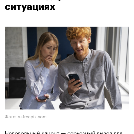
ситуациях
Фото: ru.freepik.com
Недовольный клиент — серьезный вызов для