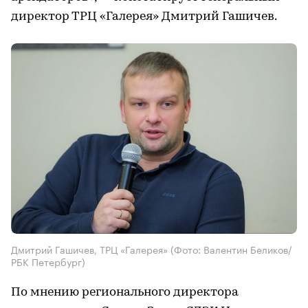
директор ТРЦ «Галерея» Дмитрий Гашичев.
Дмитрий Гашичев, ТРЦ «Галерея»
(Фото: Валентин Беликов/
РБК Петербург)
По мнению регионального директора