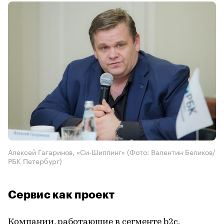
Алексей Гагаринов, «Си-Шиппинг»
(Фото: Валентин Беликов/
РБК Петербург)
Сервис как проект
Компании, работающие в сегменте b2c,