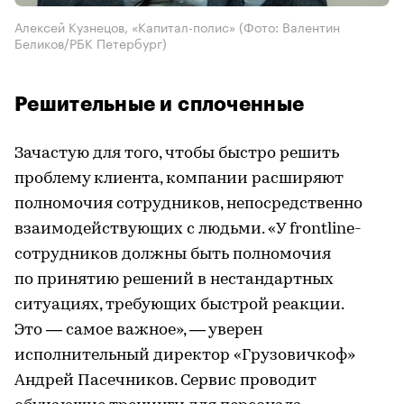
Алексей Кузнецов, «Капитал-полис»
(Фото: Валентин
Беликов/РБК Петербург)
Решительные и сплоченные
Зачастую для того, чтобы быстро решить
проблему клиента, компании расширяют
полномочия сотрудников, непосредственно
взаимодействующих с людьми. «У frontline-
сотрудников должны быть полномочия
по принятию решений в нестандартных
ситуациях, требующих быстрой реакции.
Это — самое важное», — уверен
исполнительный директор «Грузовичкоф»
Андрей Пасечников. Сервис проводит