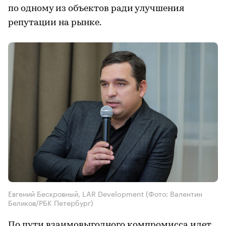
по одному из объектов ради улучшения
репутации на рынке.
Евгений Бескровный, LAR Development
(Фото: Валентин
Беликов/РБК Петербург)
По пути взаимовыгодного компромисса идет