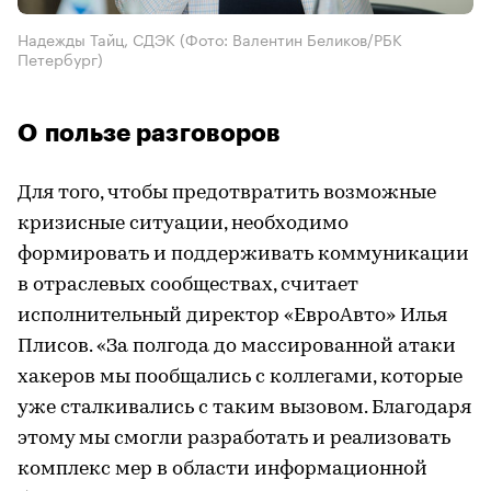
Надежды Тайц, СДЭК
(Фото: Валентин Беликов/РБК
Петербург)
О пользе разговоров
Для того, чтобы предотвратить возможные
кризисные ситуации, необходимо
формировать и поддерживать коммуникации
в отраслевых сообществах, считает
исполнительный директор «ЕвроАвто» Илья
Плисов. «За полгода до массированной атаки
хакеров мы пообщались с коллегами, которые
уже сталкивались с таким вызовом. Благодаря
этому мы смогли разработать и реализовать
комплекс мер в области информационной