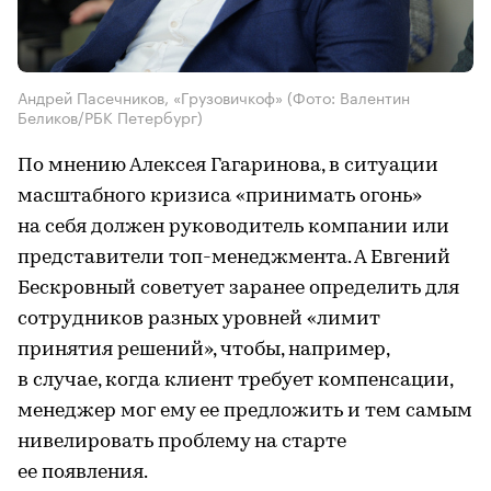
Андрей Пасечников, «Грузовичкоф»
(Фото: Валентин
Беликов/РБК Петербург)
По мнению Алексея Гагаринова, в ситуации
масштабного кризиса «принимать огонь»
на себя должен руководитель компании или
представители топ-менеджмента. А Евгений
Бескровный советует заранее определить для
сотрудников разных уровней «лимит
принятия решений», чтобы, например,
в случае, когда клиент требует компенсации,
менеджер мог ему ее предложить и тем самым
нивелировать проблему на старте
ее появления.