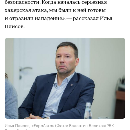
безопасности. Когда началась серьезная
хакерская атака, мы были к ней готовы
и отразили нападение», — рассказал Илья
Плисов.
Илья Плисов, «ЕвроАвто»
(Фото: Валентин Беликов/РБК