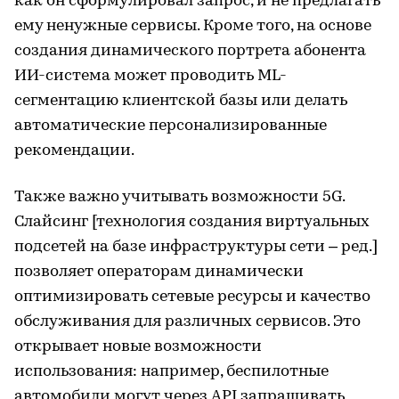
как он сформулировал запрос, и не предлагать
ему ненужные сервисы. Кроме того, на основе
создания динамического портрета абонента
ИИ-система может проводить ML-
сегментацию клиентской базы или делать
автоматические персонализированные
рекомендации.
Также важно учитывать возможности 5G.
Слайсинг [технология создания виртуальных
подсетей на базе инфраструктуры сети – ред.]
позволяет операторам динамически
оптимизировать сетевые ресурсы и качество
обслуживания для различных сервисов. Это
открывает новые возможности
использования: например, беспилотные
автомобили могут через API запрашивать