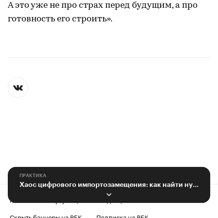
А это уже не про страх перед будущим, а про
готовность его строить».
ПРАКТИКА
Хаос цифрового импортозамещения: как найти нужный продукт
Контактная информация
Редакция
Скрыть баннеры на РБК
Подписка на РБК