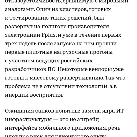
отказоустойчивость, сравнимую с мировыми
аналогами. Один из кластеров, готовых
к тестированию таких решений, был
развернут на полигоне производителя
электроники Fplus, и уже в течение первых
трех недель после запуска на нем прошли
первые пилотные нагрузочные прогоны
с участием ведущих российских
разработчиков ПО. Некоторые вендоры уже
готовы к массовому развертыванию. Так что
проблема не в отсутствии технологий, а в
инерции восприятия.
Ожидания банков понятны: замена ядра ИТ-
инфраструктуры — это не апгрейд
интерфейса мобильного приложения, речь
идет про риск для клиентского опыта,