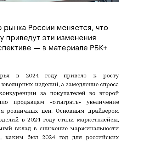
 рынка России меняется, что
му приведут эти изменения
спективе — в материале РБК+
ырья в 2024 году привело к росту
 ювелирных изделий, а замедление спроса
конкуренции за покупателей во второй
ило продавцам «отыграть» увеличение
ия розничных цен. Основным драйвером
делий в 2024 году стали маркетплейсы,
льный вклад в снижение маржинальности
м, каким был 2024 год для российских