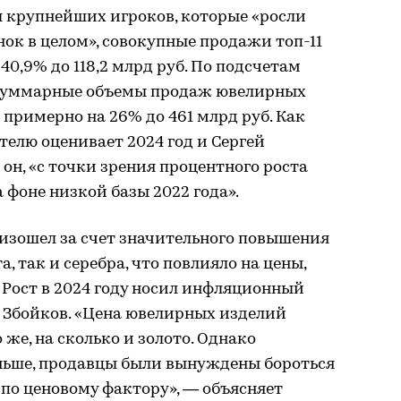
 крупнейших игроков, которые «росли
нок в целом», совокупные продажи топ-11
0,9% до 118,2 млрд руб. По подсчетам
да суммарные объемы продаж ювелирных
примерно на 26% до 461 млрд руб. Как
елю оценивает 2024 год и Сергей
 он, «с точки зрения процентного роста
а фоне низкой базы 2022 года».
оизошел за счет значительного повышения
, так и серебра, что повлияло на цены,
 Рост в 2024 году носил инфляционный
 Збойков. «Цена ювелирных изделий
же, на сколько и золото. Однако
ньше, продавцы были вынуждены бороться
 по ценовому фактору», — объясняет