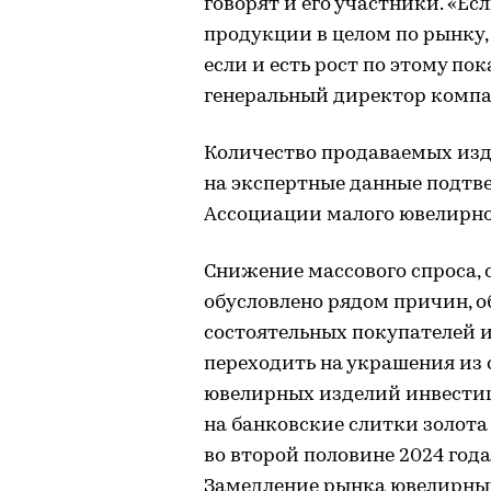
говорят и его участники. «Е
продукции в целом по рынку,
если и есть рост по этому по
генеральный директор компа
Количество продаваемых изде
на экспертные данные подтв
Ассоциации малого ювелирно
Снижение массового спроса, с
обусловлено рядом причин, 
состоятельных покупателей и
переходить на украшения из с
ювелирных изделий инвестиц
на банковские слитки золота
во второй половине 2024 год
Замедление рынка ювелирных