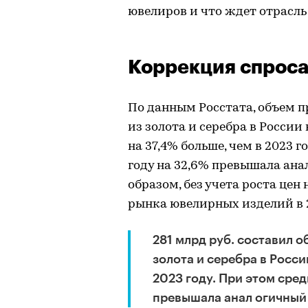
ювелиров и что ждет отрасль 
Коррекция спрос
По данным Росстата, объем 
из золота и серебра в России 
на 37,4% больше, чем в 2023 г
году на 32,6% превышала ана
образом, без учета роста цен
рынка ювелирных изделий в 2
281 млрд руб. составил 
золота и серебра в России
2023 году. При этом сред
превышала анал огичный 