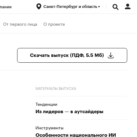
Санкт-Петербург и область
пании
ренды
От первого лица
О проекте
луб
Спецпроекты
Скачать выпуск (ПДФ, 5.5 Мб)
МАТЕРИАЛЫ ВЫПУСКА
Тенденции
Из лидеров — в аутсайдеры
Инструменты
Особенности национального ИИ