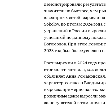
демонстрировали результаты
значительно быстрее, чем ры
ювелирных сетей выросли на 4
Sokolov, по итогам 2024 го
украшений в России выросли 
успешный по данному показат
Богомолов. При этом, говорит
2023 год был более успешен н
Рост выручки в 2024 году пр
стоимости металла, как золота
объясняет Анна Романовская.
характер, согласен Владимир
выросла примерно на столько 
розничные цены выросли ме
за покупателей в том числе и