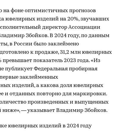
но на фоне оптимистичных прогнозов
ка ювелирных изделий на 20%, звучавших
 исполнительный директор Ассоциации
ладимир Збойков. В 2024 году, по данным
ты, в России было заклеймено
одготовлено к продаже, 31,2 млн ювелирных
3% превышает показатель 2023 года. «Из
е публикует Федеральная пробирная
 впервые заклейменных
ых изделий, а какова доля ювелирных
ее и отданных повторно для маркировки.
 количество произведенных и выпущенных
 ниже», — указывает Владимир Збойков.
ке ювелирных изделий в 2024 году