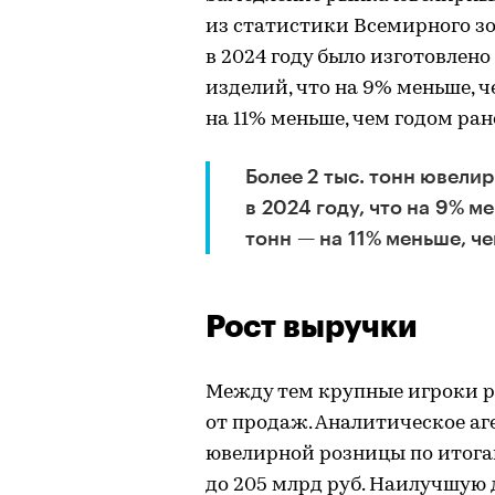
из статистики Всемирного зо
в 2024 году было изготовлено
изделий, что на 9% меньше, че
на 11% меньше, чем годом ран
Более 2 тыс. тонн ювели
в 2024 году, что на 9% ме
тонн — на 11% меньше, ч
Рост выручки
Между тем крупные игроки р
от продаж. Аналитическое аг
ювелирной розницы по итогам
до 205 млрд руб. Наилучшую