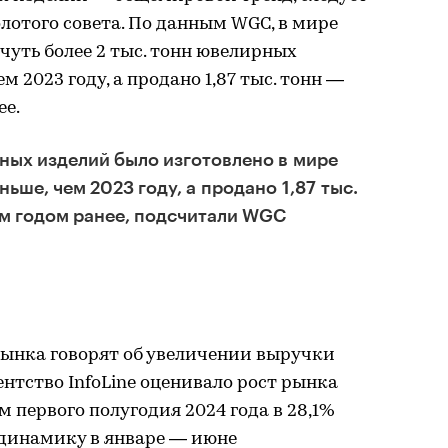
лотого совета. По данным WGC, в мире
 чуть более 2 тыс. тонн ювелирных
м 2023 году, а продано 1,87 тыс. тонн —
ее.
рных изделий было изготовлено в мире
ньше, чем 2023 году, а продано 1,87 тыс.
ем годом ранее, подсчитали WGC
ынка говорят об увеличении выручки
ентство InfoLine оценивало рост рынка
 первого полугодия 2024 года в 28,1%
 динамику в январе — июне