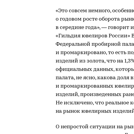
«Это совсем немного, особен
о годовом росте оборота рын
в середине года», — говорит
«Гильдия ювелиров России» В
Федеральной пробирной пала
и промаркировано, то есть п
изделий из золота, что на 1,
официальных данных, которы
палата, не ясно, какова доля
и промаркированных ювелирн
изделий, произведенных ран
Не исключено, что реальное
на рынок ювелирных изделий
О непростой ситуации на рын