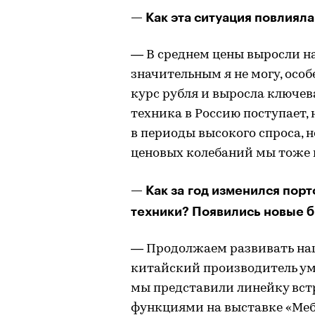
— Как эта ситуация повлияла
— В среднем цены выросли на
значительным я не могу, особ
курс рубля и выросла ключев
техника в Россию поступает,
в периоды высокого спроса, 
ценовых колебаний мы тоже 
— Как за год изменился пор
техники? Появились новые 
— Продолжаем развивать на
китайский производитель ум
мы представили линейку вст
функциями на выставке «Мебе