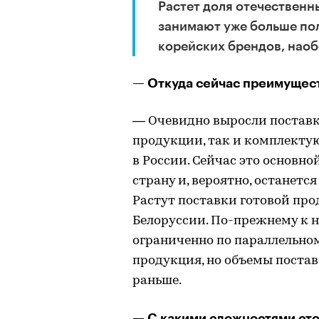
Растет доля отечественн
занимают уже больше пол
корейских брендов, наоб
— Откуда сейчас преимущест
— Очевидно выросли поставк
продукции, так и комплекту
в России. Сейчас это основн
страну и, вероятно, останетс
Растут поставки готовой про
Белоруссии. По-прежнему к н
ограниченно по параллельно
продукция, но объемы постав
раньше.
— С какими сложностями сто