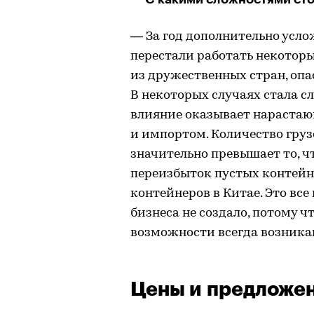
— За год дополнительно усло
перестали работать некотор
из дружественных стран, опа
В некоторых случаях стала с
влияние оказывает нараста
и импортом. Количество грузо
значительно превышает то, ч
переизбыток пустых контейн
контейнеров в Китае. Это вс
бизнеса не создало, потому 
возможности всегда возника
Цены и предложе