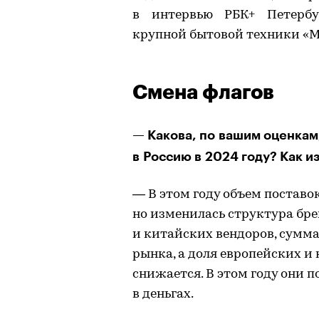
в интервью РБК+ Петербу
крупной бытовой техники «М
Смена флагов
— Какова, по вашим оценкам
в Россию в 2024 году? Как и
— В этом году объем поставок
но изменилась структура бре
и китайских вендоров, сумм
рынка, а доля европейских и 
снижается. В этом году они п
в деньгах.