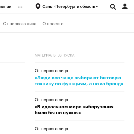
...
Санкт-Петербург и область
пании
ренды
От первого лица
О проекте
луб
МАТЕРИАЛЫ ВЫПУСКА
ансы
От первого лица
«Люди все чаще выбирают бытовую
технику по функциям, а не за бренд»
От первого лица
«В идеальном мире киберучения
были бы не нужны»
От первого лица