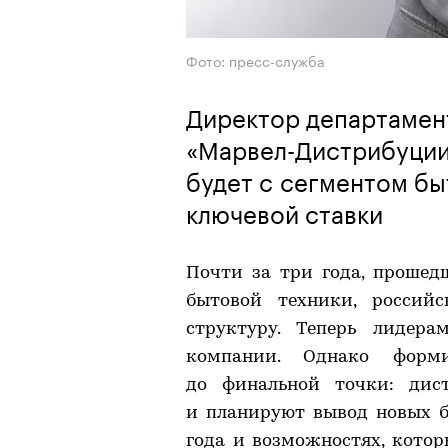
Фото: пресс-служба
Директор департамен
«Марвел-Дистрибуции
будет с сегментом бы
ключевой ставки
Почти за три года, прошед
бытовой техники, россий
структуру. Теперь лидер
компании. Однако форм
до финальной точки: дис
и планируют вывод новых бр
года и возможностях, кото