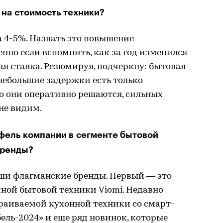
 на стоимость техники?
 4-5%. Назвать это повышение
енно если вспомнить, как за год изменился
ая ставка. Резюмируя, подчеркну: бытовая
 небольшие задержки есть только
но они оперативно решаются, сильных
не видим.
тфель компании в сегменте бытовой
бренды?
ши флагманские бренды. Первый — это
ной бытовой техники Viomi. Недавно
раиваемой кухонной техники со смарт-
ль-2024» и еще ряд новинок, которые