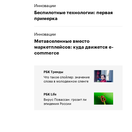
Инновации
Беспилотные технологии: первая
примерка
Инновации
Метавселенные вместо
маркетплейсов: куда движется e-
commerce
РБК Тренды
Что такое спойлер: значение
слова в молодежном сленге
РБК Life
Вирус Повассан: грозит ли
эпидемия России