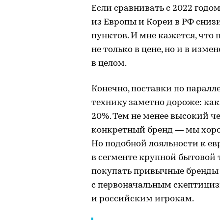
Если сравнивать с 2022 годо
из Европы и Кореи в РФ сниз
пунктов. И мне кажется, что
не только в цене, но и в изм
в целом.
Конечно, поставки по паралл
технику заметно дороже: как 
20%. Тем не менее высокий че
конкретный бренд — мы хоро
Но подобной лояльности к е
в сегменте крупной бытовой 
покупать привычные бренды 
с первоначальным скептици
и российским игрокам.