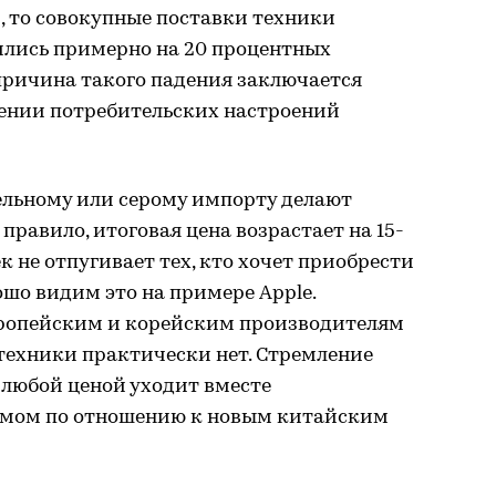
м, то совокупные поставки техники
ились примерно на 20 процентных
 причина такого падения заключается
енении потребительских настроений
ельному или серому импорту делают
правило, итоговая цена возрастает на 15-
к не отпугивает тех, кто хочет приобрести
шо видим это на примере Apple.
вропейским и корейским производителям
техники практически нет. Стремление
любой ценой уходит вместе
змом по отношению к новым китайским