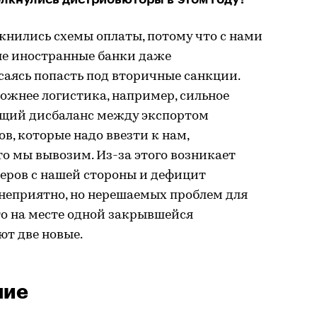
жнились схемы оплаты, потому что с нами
ые иностранные банки даже
саясь попасть под вторичные санкции.
ложнее логистика, например, сильное
ющий дисбаланс между экспортом
в, которые надо ввезти к нам,
то мы вывозим. Из-за этого возникает
еров с нашей стороны и дефицит
е неприятно, но нерешаемых проблем для
что на месте одной закрывшейся
ют две новые.
ние