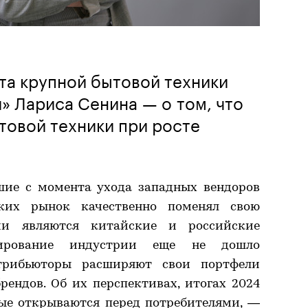
та крупной бытовой техники
» Лариса Сенина — о том, что
товой техники при росте
шие с момента ухода западных вендоров
ских рынок качественно поменял свою
ами являются китайские и российские
ирование индустрии еще не дошло
трибьюторы расширяют свои портфели
ендов. Об их перспективах, итогах 2024
рые открываются перед потребителями, —