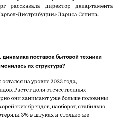
рг рассказала директор департамента
арвел-Дистрибуции» Лариса Сенина.
, динамика поставок бытовой техники
зменилась их структура?
 остался на уровне 2023 года,
ндов. Растет доля отечественных
арно они занимают уже больше половины
корейских брендов, наоборот, стабильно
отеряли 3% в штуках и столько же