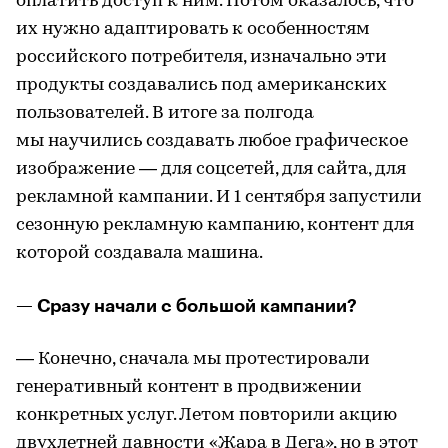
оплатить доступ к ним. Потом оказалось, что
их нужно адаптировать к особенностям
российского потребителя, изначально эти
продукты создавались под американских
пользователей. В итоге за полгода
мы научились создавать любое графическое
изображение — для соцсетей, для сайта, для
рекламной кампании. И 1 сентября запустили
сезонную рекламную кампанию, контент для
которой создавала машина.
— Сразу начали с большой кампании?
— Конечно, сначала мы протестировали
генеративный контент в продвижении
конкретных услуг. Летом повторили акцию
двухлетней давности «Жара в Дега», но в этот