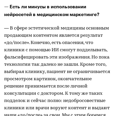
— Есть ли минусы в использовании
нейросетей в медицинском маркетинге?
— В сфере эстетической медицины основным
продающим контентом является результат
«до/после». Конечно, есть опасения, что
клиники с помощью ИИ смогут подделывать,
фальсифицировать эти изображения. Но пока
технологии так далеко не зашли. Кроме того,
выбирая клинику, пациент не ограничивается
просмотром картинок, окончательное
решение принимается после личной
консультации с доктором. К тому же таких
подделок и сейчас полно: недобросовестные
клиники или врачи воруют контент и выдают
наши «до/после» за свои. Мы с этим боремся,