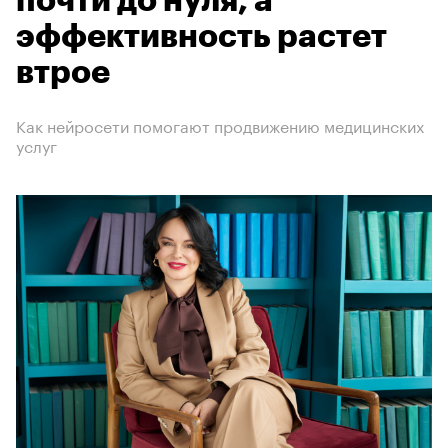
почти до нуля, а
эффективность растет
втрое
Как нейросети помогают продвижению медицинских
услуг