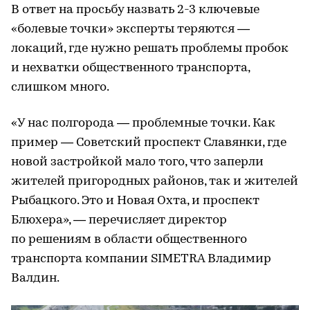
В ответ на просьбу назвать 2-3 ключевые
«болевые точки» эксперты теряются —
локаций, где нужно решать проблемы пробок
и нехватки общественного транспорта,
слишком много.
«У нас полгорода — проблемные точки. Как
пример — Советский проспект Славянки, где
новой застройкой мало того, что заперли
жителей пригородных районов, так и жителей
Рыбацкого. Это и Новая Охта, и проспект
Блюхера», — перечисляет директор
по решениям в области общественного
транспорта компании SIMETRA Владимир
Валдин.