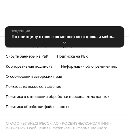
ТЕНДЕНЦИИ
По принципу отеля: как меняются отделка и меблировка новых ЖК
Контактная информация
Редакция
Скрыть баннеры на РБК
Подписка на РБК
Корпоративная подписка
Информация об ограничениях
О соблюдении авторских прав
Пользовательское соглашение
Политика в отношении обработки персональных данных
Политика обработки файлов cookie
© ООО «БИЗНЕСПРЕСС», АО «РОСБИЗНЕСКОНСАЛТИНГ»,
1995–2026
. Сообщения и материалы информационного