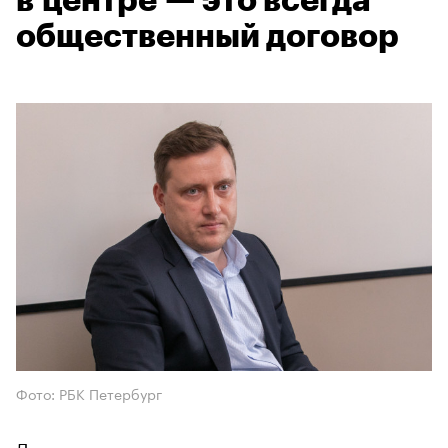
в центре — это всегда
общественный договор
Фото: РБК Петербург
Директор по маркетингу, заместитель вице-