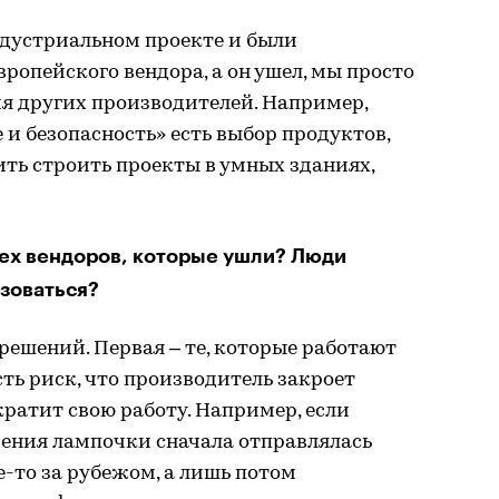
индустриальном проекте и были
ропейского вендора, а он ушел, мы просто
я других производителей. Например,
 и безопасность» есть выбор продуктов,
ть строить проекты в умных зданиях,
тех вендоров, которые ушли? Люди
ьзоваться?
решений. Первая – те, которые работают
есть риск, что производитель закроет
кратит свою работу. Например, если
чения лампочки сначала отправлялась
е-то за рубежом, а лишь потом