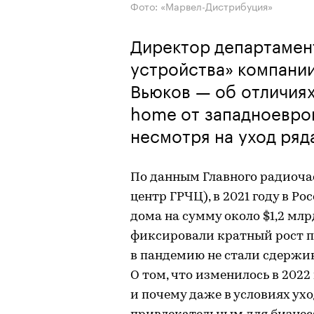
Фото: «Марвел-Дистрибуция»
Директор департамен
устройства» компани
Вьюков — об отличиях
home от западноевроп
несмотря на уход ряд
По данным Главного радиоча
центр ГРЧЦ), в 2021 году в Р
дома на сумму около $1,2 мл
фиксировали кратный рост п
в пандемию не стали сдержи
О том, что изменилось в 2022
и почему даже в условиях ух