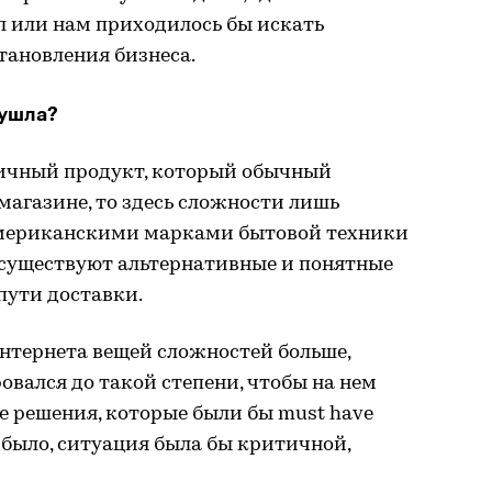
л или нам приходилось бы искать
тановления бизнеса.
 ушла?
ичный продукт, который обычный
магазине, то здесь сложности лишь
американскими марками бытовой техники
, существуют альтернативные и понятные
пути доставки.
нтернета вещей сложностей больше,
овался до такой степени, чтобы на нем
е решения, которые были бы must have
к было, ситуация была бы критичной,