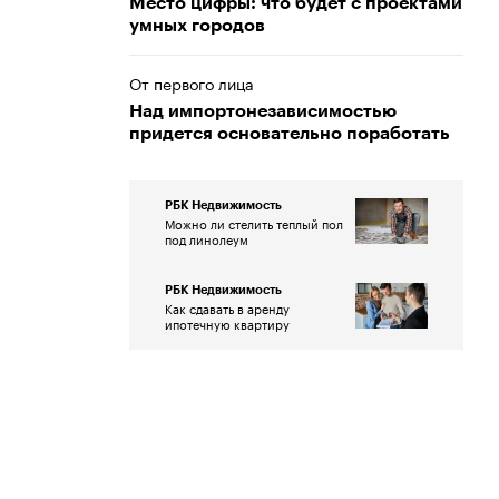
Место цифры: что будет с проектами
умных городов
От первого лица
Над импортонезависимостью
придется основательно поработать
РБК Недвижимость
Можно ли стелить теплый пол
под линолеум
РБК Недвижимость
Как сдавать в аренду
ипотечную квартиру