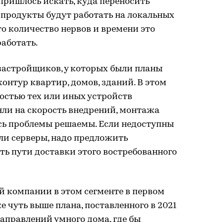
пришлось искать, куда переносить
 продукты будут работать на локальных
то количество нервов и времени это
работать.
застройщиков, у которых были планы
онтур квартир, домов, зданий. В этом
остью тех или иных устройств
яли на скорость внедрений, монтажа
десь проблемы решаемы. Если недоступны
ли серверы, надо предложить
ь пути доставки этого востребованного
й компании в этом сегменте в первом
е чуть выше плана, поставленного в 2021
направлений умного дома, где бы