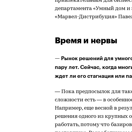
привлекательным для бизнес
департамента «Умный дом и
«Марвел-Дистрибуция» Павел
Время и нервы
— Рынок решений для умного
пару лет. Сейчас, когда мно
ждет ли его стагнация или п
— Пока предпосылок для таког
сложности есть — в особенно
Например, еще весной в рез
решения одного из крупных 
работать, потому что базиро