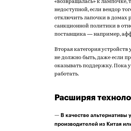
«возвращалась» к лампочке, 
недоступной, если вендор тог
отключить лапочки в домах р
санкционной политики в отн
поставщика — например, афф
Вторая категория устройств 
не должно быть, даже если пр
оказывать поддержку. Пока у
работать.
Расширяя техноло
— В качестве альтернативы
производителей из Китая ил