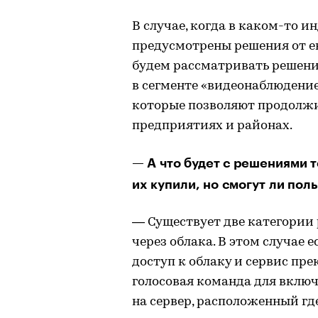
В случае, когда в каком-то 
предусмотрены решения от ев
будем рассматривать решени
в сегменте «видеонаблюдение
которые позволяют продолжи
предприятиях и районах.
— А что будет с решениями 
их купили, но смогут ли пол
— Существует две категории 
через облака. В этом случае 
доступ к облаку и сервис пре
голосовая команда для вклю
на сервер, расположенный гд