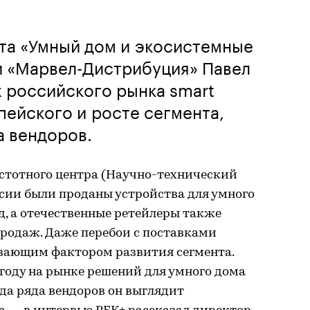
та «Умный дом и экосистемные
и «Марвел-Дистрибуция» Павел
 российского рынка smart
ейского и росте сегмента,
а вендоров.
стотного центра (Научно-технический
оссии были проданы устройства для умного
рд, а отечественные ретейлеры также
родаж. Даже перебои с поставками
вающим фактором развития сегмента.
 году на рынке решений для умного дома
ода ряда вендоров он выглядит