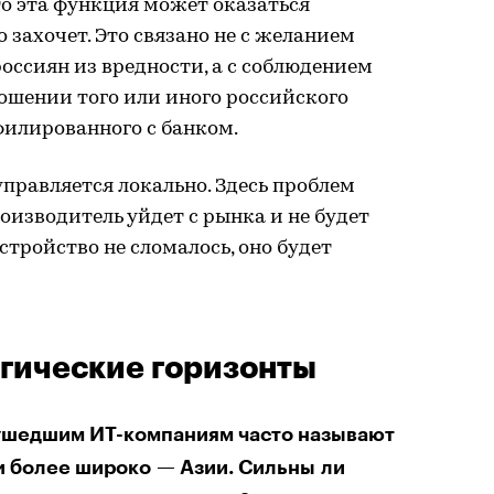
то эта функция может оказаться
о захочет. Это связано не с желанием
оссиян из вредности, а с соблюдением
ошении того или иного российского
илированного с банком.
управляется локально. Здесь проблем
оизводитель уйдет с рынка и не будет
стройство не сломалось, оно будет
гические горизонты
 ушедшим ИТ-компаниям часто называют
и более широко — Азии. Сильны ли