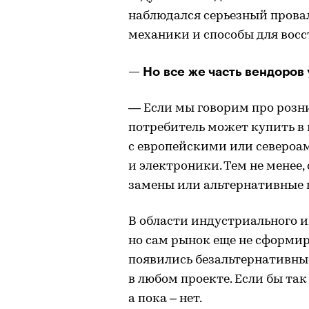
наблюдался серьезный прова
механики и способы для восс
— Но все же часть вендоров
— Если мы говорим про розн
потребитель может купить в 
с европейскими или северо
и электроники. Тем не менее
замены или альтернативные 
В области индустриального и
но сам рынок еще не сформир
появились безальтернативны
в любом проекте. Если бы та
а пока – нет.