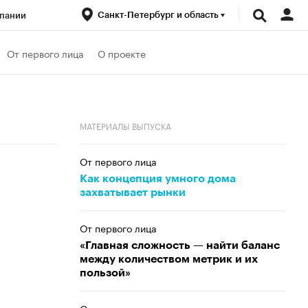
Санкт-Петербург и область
пании
ренды
От первого лица
О проекте
луб
Спецпроекты
МАТЕРИАЛЫ ВЫПУСКА
От первого лица
Как концепция умного дома
захватывает рынки
От первого лица
«Главная сложность — найти баланс
между количеством метрик и их
пользой»