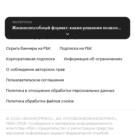
ЭКСПЕРТИЗА
Жизнеспособный формат: какие решения позволяют справляться с кризисом
Контактная информация
Редакция
Скрыть баннеры на РБК
Подписка на РБК
Корпоративная подписка
Информация об ограничениях
О соблюдении авторских прав
Пользовательское соглашение
Политика в отношении обработки персональных данных
Политика обработки файлов cookie
© ООО «БИЗНЕСПРЕСС», АО «РОСБИЗНЕСКОНСАЛТИНГ»,
1995–2026
. Сообщения и материалы информационного
агентства «РБК» (свидетельство о регистрации средства
массовой информации выдано Федеральной службой