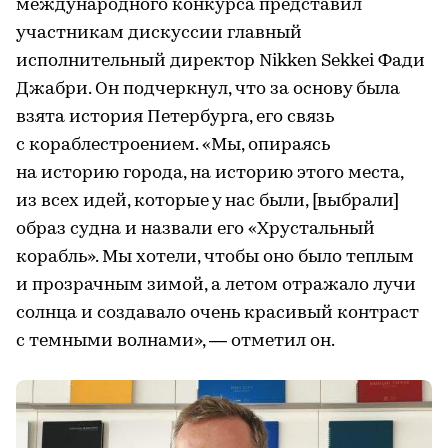
международного конкурса представил
участникам дискуссии главный
исполнительный директор Nikken Sekkei Фади
Джабри. Он подчеркнул, что за основу была
взята история Петербурга, его связь
с кораблестроением. «Мы, опираясь
на историю города, на историю этого места,
из всех идей, которые у нас были, [выбрали]
образ судна и назвали его «Хрустальный
корабль». Мы хотели, чтобы оно было теплым
и прозрачным зимой, а летом отражало лучи
солнца и создавало очень красивый контраст
с темными волнами», — отметил он.