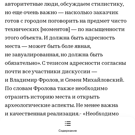
авторитетные люди, обсуждаем стилистику,
но еще очень важно — насколько заказчик
готов с городом поговорить на предмет чисто
технических [моментов] — по насыщенности
этого объекта. И должна быть адресность
места — может быть боле явная,
не завуалированная, но должна быть
обязательно». С тезисом адресности согласны
почти все участники дискуссии —
и Владимир Фролов, и Семен Михайловский.
По словам Фролова также необходимо
отразить историю места и открыть
археологические аспекты. Не менее важна
и качественная реализация.- «Необходимо
не снижать планку при реализации, несмотря
Содержание
ни на что. Это совершенно не тот случай