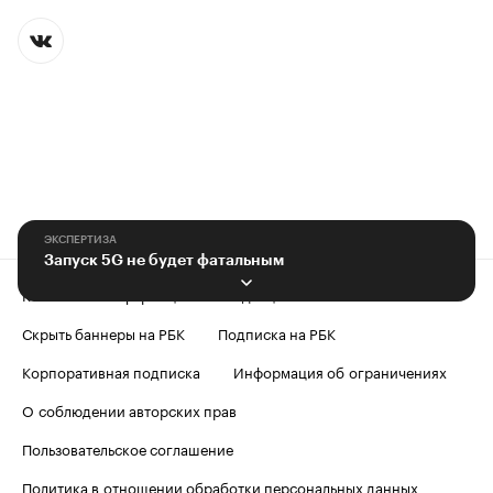
ЭКСПЕРТИЗА
Запуск 5G не будет фатальным
Контактная информация
Редакция
Скрыть баннеры на РБК
Подписка на РБК
Корпоративная подписка
Информация об ограничениях
О соблюдении авторских прав
Пользовательское соглашение
Политика в отношении обработки персональных данных