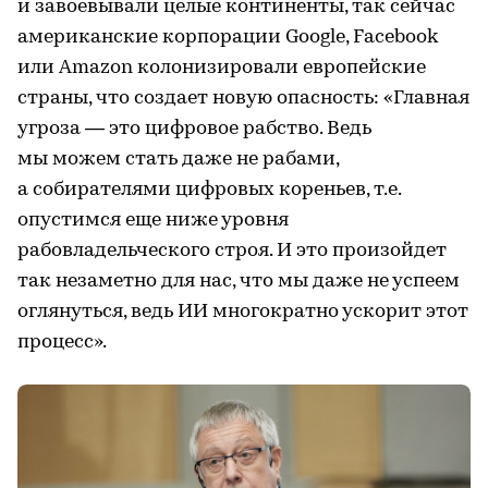
и завоевывали целые континенты, так сейчас
американские корпорации Google, Facebook
или Amazon колонизировали европейские
страны, что создает новую опасность: «Главная
угроза — это цифровое рабство. Ведь
мы можем стать даже не рабами,
а собирателями цифровых кореньев, т.е.
опустимся еще ниже уровня
рабовладельческого строя. И это произойдет
так незаметно для нас, что мы даже не успеем
оглянуться, ведь ИИ многократно ускорит этот
процесс».