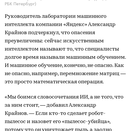
РБК Петербург)
Руководитель лаборатории машинного
интеллекта компании «Яндекс» Александр
Крайнов подчеркнул, что опасения
преувеличены: сейчас искусственным
интеллектом называют то, что специалисты
долгое время называли машинным обучением.
И машинное обучение, конечно, не опасно. Как
не опасно, например, перемножение матриц —
это просто математическая операция.
«Мы боимся словосочетания ИИ, а не того, что
за ним стоит, — добавил Александр
Крайнов. — Если кто-то сделает робот-
пылесос и назовет его «пылесос-убийца»,
потому что он уничтожает пыль, а заодно