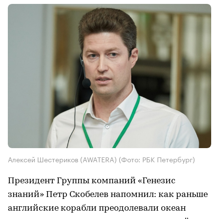
Алексей Шестериков (AWATERA)
(Фото: РБК Петербург)
Президент Группы компаний «Генезис
знаний» Петр Скобелев напомнил: как раньше
английские корабли преодолевали океан