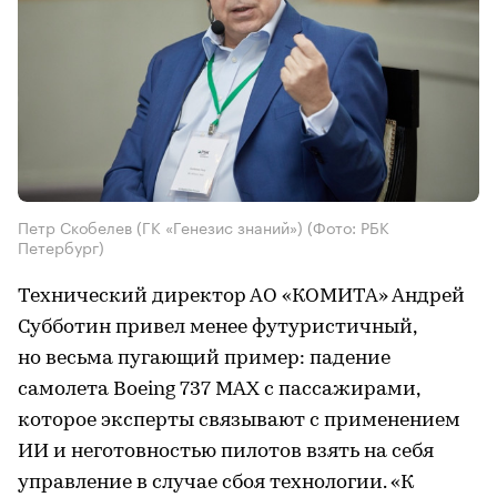
Петр Скобелев (ГК «Генезис знаний»)
(Фото: РБК
Петербург)
Технический директор АО «КОМИТА» Андрей
Субботин привел менее футуристичный,
но весьма пугающий пример: падение
самолета Boeing 737 MAX с пассажирами,
которое эксперты связывают с применением
ИИ и неготовностью пилотов взять на себя
управление в случае сбоя технологии. «К