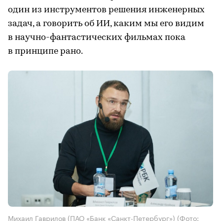
один из инструментов решения инженерных
задач, а говорить об ИИ, каким мы его видим
в научно-фантастических фильмах пока
в принципе рано.
Михаил Гаврилов (ПАО «Банк «Санкт-Петербург»)
(Фото: