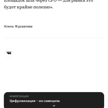
площадок шла через СРО — для рынка это
будет крайне полезно».
Алена Журавлева
КОМПЕТЕНЦИЯ
Цифровизация – не самоцель