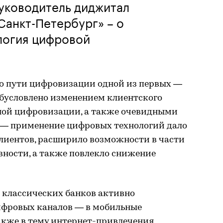
уководитель диджитал
Санкт-Петербург» – о
логия цифровой
по пути цифровизации одной из первых —
 обусловлено изменением клиентского
ной цифровизации, а также очевидными
 — применение цифровых технологий дало
лиентов, расширило возможности в части
ности, а также повлекло снижение
 классических банков активно
ифровых каналов — в мобильные
также в тему интернет-привлечения