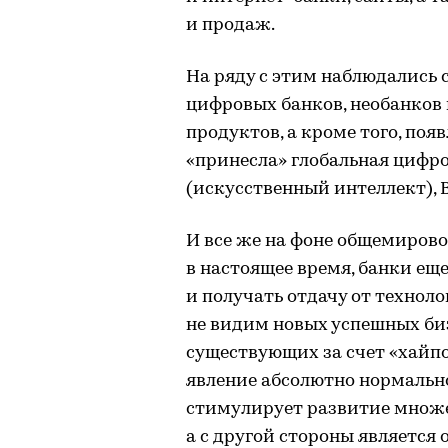
и продаж.
На ряду с этим наблюдались 
цифровых банков, необанков
продуктов, а кроме того, поя
«принесла» глобальная цифрови
(искусственный интеллект), B
И все же на фоне общемирово
в настоящее время, банки ещ
и получать отдачу от технол
не видим новых успешных б
существующих за счет «хайпо
явление абсолютно нормально
стимулирует развитие множес
а с другой стороны являетс