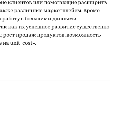
оне клиентов или помогающие расширить
 также различные маркетплейсы. Кроме
на работу с большими данными
так как их успешное развитие существенно
, рост продаж продуктов, возможность
на unit-cost».