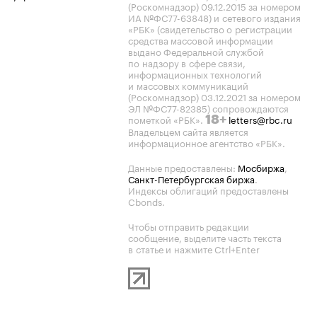
(Роскомнадзор) 09.12.2015 за номером
ИА №ФС77-63848) и сетевого издания
«РБК» (свидетельство о регистрации
средства массовой информации
выдано Федеральной службой
по надзору в сфере связи,
информационных технологий
и массовых коммуникаций
(Роскомнадзор) 03.12.2021 за номером
ЭЛ №ФС77-82385) сопровождаются
пометкой «РБК».
letters@rbc.ru
18+
Владельцем сайта является
информационное агентство «РБК».
Данные предоставлены:
Мосбиржа
,
Санкт-Петербургская биржа
.
Индексы облигаций предоставлены
Cbonds.
Чтобы отправить редакции
сообщение, выделите часть текста
в статье и нажмите Ctrl+Enter