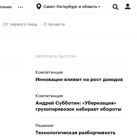
...
Санкт-Петербург и область
пании
ренды
От первого лица
О проекте
луб
МАТЕРИАЛЫ ВЫПУСКА
ансы
Компетенция
Инновации влияют на рост доходов
Компетенция
Андрей Субботин: «Уберизация»
грузоперевозок набирает обороты
Решения
Технологическая разборчивость