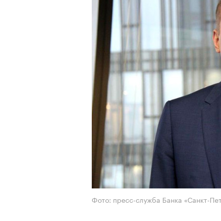
Фото: пресс-служба Банка «Санкт-Пе