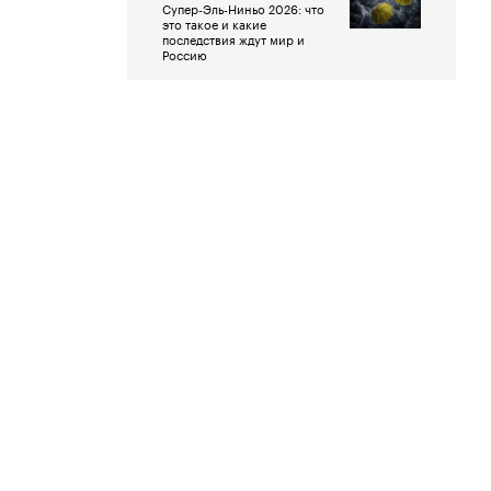
Супер-Эль-Ниньо 2026: что
это такое и какие
последствия ждут мир и
Россию