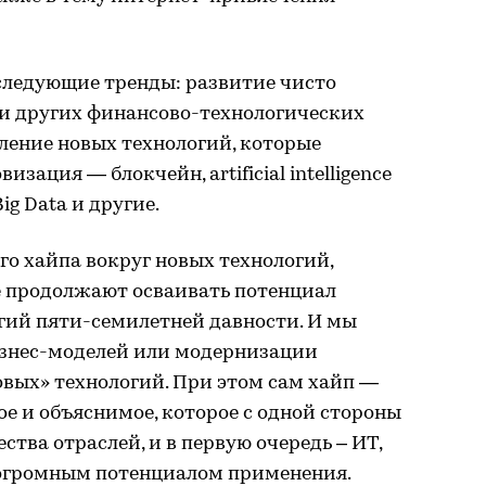
следующие тренды: развитие чисто
 и других финансово-технологических
вление новых технологий, которые
зация — блокчейн, artificial intelligence
ig Data и другие.
го хайпа вокруг новых технологий,
е продолжают осваивать потенциал
огий пяти-семилетней давности. И мы
изнес-моделей или модернизации
вых» технологий. При этом сам хайп —
е и объяснимое, которое с одной стороны
тва отраслей, и в первую очередь – ИТ,
я огромным потенциалом применения.