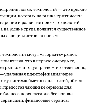
недрения новых технологий — это прежде
етенции, которых на рынке критически
внедрение и развитие новых технологий
да на рынке труда появится существенное
ных специалистов по новым
ие технологии могут «взорвать» рынок
мой взгляд, это в первую очередь те,
 рынком и государством и, естественно,
 — удаленная идентификация через
ему, система быстрых платежей, обмен
, предоставляющими сервисы для
о бизнеса перспективна бесшовная
 сервисами, финансовые сервисы