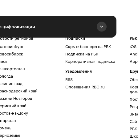
ке цифровизации
овости регионов
Подписки
РБК
катеринбург
Скрыть баннеры на РБК
iOS
овосибирск
Подписка на РБК
And
мск
Корпоративная подписка
AppG
ашкортостан
Уведомления
Дру
ологда
RSS
Обл
алининград
Оповещения RBC.ru
Кор
раснодарский край
дом
ижний Новгород
Хос
ермский край
Рег
остов-на-Дону
Зна
атарстан
Сайт
юмень
РБК
ерноземье
Шко