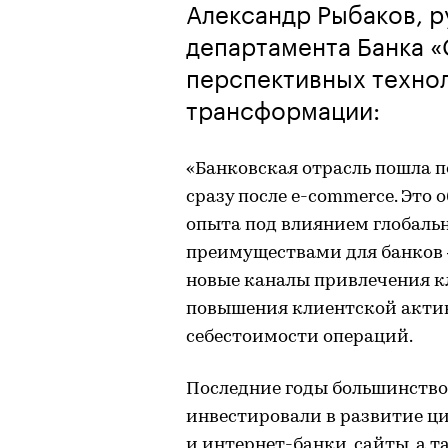
Александр Рыбаков, р
департамента Банка «
перспективных техно
трансформации:
«Банковская отрасль пошла 
сразу после e-commerce. Это
опыта под влиянием глобаль
преимуществами для банков
новые каналы привлечения к
повышения клиентской актив
себестоимости операций.
Последние годы большинство
инвестировали в развитие ц
и интернет-банки, сайты, а 