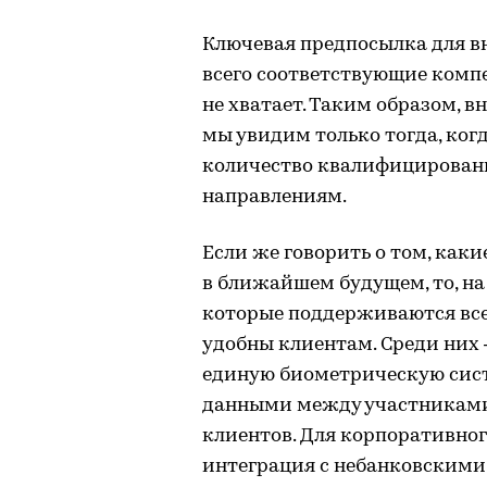
Ключевая предпосылка для в
всего соответствующие комп
не хватает. Таким образом, 
мы увидим только тогда, ког
количество квалифицирован
направлениям.
Если же говорить о том, как
в ближайшем будущем, то, на 
которые поддерживаются всем
удобны клиентам. Среди них
единую биометрическую сист
данными между участниками
клиентов. Для корпоративног
интеграция с небанковскими