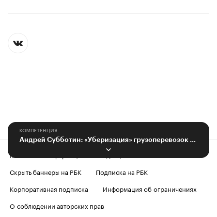
КОМПЕТЕНЦИЯ
Андрей Субботин: «Уберизация» грузоперевозок набирает обороты
Контактная информация
Редакция
Скрыть баннеры на РБК
Подписка на РБК
Корпоративная подписка
Информация об ограничениях
О соблюдении авторских прав