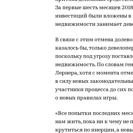
За первые шесть месяцев 2018 
инвестиций были вложены в 
недвижимости занимает дев
В связи с этим отмена долево
казалось бы, только девелоп
поскольку под угрозу постав
недвижимость. По словам ге
Лернера, хотя с момента отм
в силу новых законодательны
участники процесса до сих п
о новых правилах игры.
«Все попытки последних меся
нам жить, пока ни к чему не 
крутиться по инерции, а нов