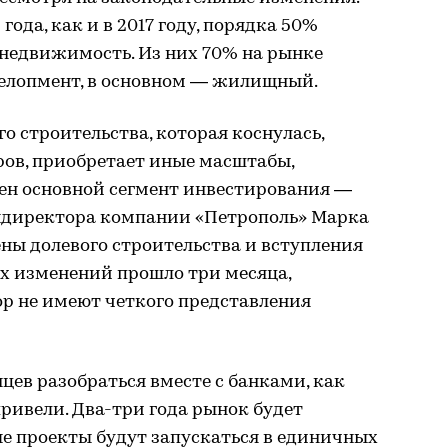
года, как и в 2017 году, порядка 50%
недвижимость. Из них 70% на рынке
елопмент, в основном — жилищный.
го строительства, которая коснулась,
еров, приобретает иные масштабы,
лен основной сегмент инвестирования —
ндиректора компании «Петрополь» Марка
ены долевого строительства и вступления
х изменений прошло три месяца,
ор не имеют четкого представления
цев разобраться вместе с банками, как
привели. Два-три года рынок будет
ые проекты будут запускаться в единичных