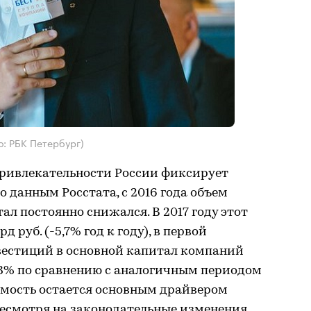
о: РБК Петербург)
ривлекательности России фиксирует
о данным Росстата, с 2016 года объем
ал постоянно снижался. В 2017 году этот
д руб. (-5,7% год к году), в первой
нвестиций в основной капитал компаний
19,3% по сравнению с аналогичным периодом
имость остается основным драйвером
есмотря на законодательные изменения.