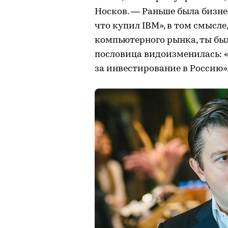
Носков. — Раньше была бизнес
что купил IBM», в том смысл
компьютерного рынка, ты был
пословица видоизменилась: 
за инвестирование в Россию»