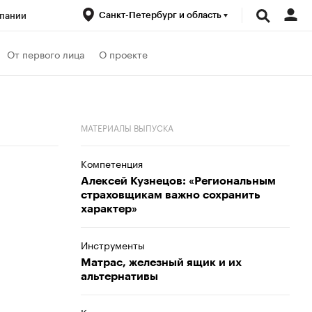
Санкт-Петербург и область
пании
ренды
От первого лица
О проекте
луб
Спецпроекты
МАТЕРИАЛЫ ВЫПУСКА
Компетенция
Алексей Кузнецов: «Региональным
страховщикам важно сохранить
характер»
Инструменты
Матрас, железный ящик и их
альтернативы