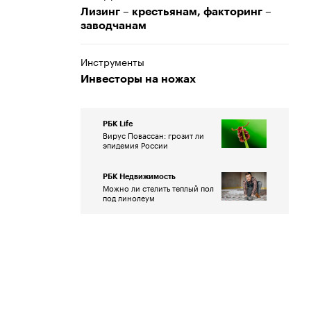
Лизинг – крестьянам, факторинг –
заводчанам
Инструменты
Инвесторы на ножах
РБК Life
Вирус Повассан: грозит ли
эпидемия России
РБК Недвижимость
Можно ли стелить теплый пол
под линолеум