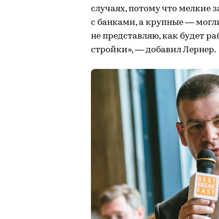
случаях, потому что мелкие 
с банками, а крупные — могли,
не представляю, как будет р
стройки», — добавил Лернер.