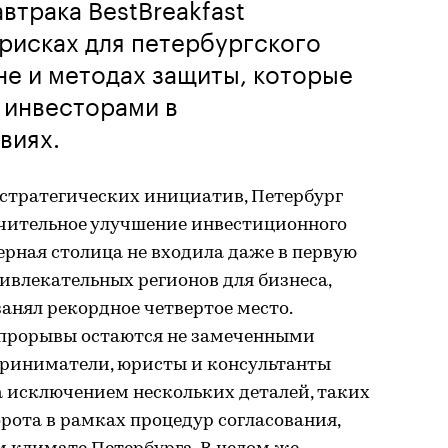
втрака BestBreakfast
 рисках для петербургского
не и методах защиты, которые
 инвесторами в
виях.
 стратегических инициатив, Петербург
чительное улучшение инвестиционного
верная столица не входила даже в первую
ивлекательных регионов для бизнеса,
 занял рекордное четвертое место.
 прорывы остаются не замеченными
риниматели, юристы и консультанты
за исключением нескольких деталей, таких
рота в рамках процедур согласования,